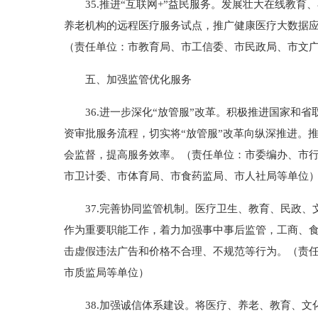
35.推进“互联网+”益民服务。发展壮大在线教育
养老机构的远程医疗服务试点，推广健康医疗大数据应
（责任单位：市教育局、市工信委、市民政局、市文
五、加强监管优化服务
36.进一步深化“放管服”改革。积极推进国家和省
资审批服务流程，切实将“放管服”改革向纵深推进。
会监督，提高服务效率。（责任单位：市委编办、市
市卫计委、市体育局、市食药监局、市人社局等单位
37.完善协同监管机制。医疗卫生、教育、民政、
作为重要职能工作，着力加强事中事后监管，工商、
击虚假违法广告和价格不合理、不规范等行为。（责
市质监局等单位）
38.加强诚信体系建设。将医疗、养老、教育、文