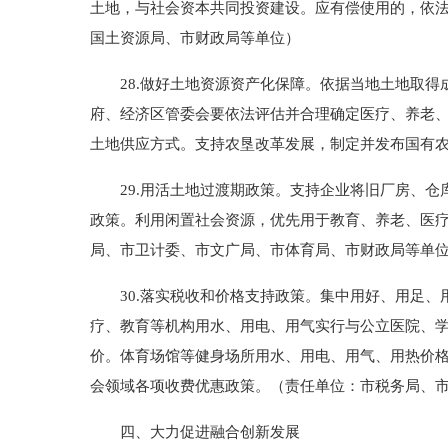
土地，与社会资本共同投资建设。应有偿使用的，依法
国土资源局、市财政局等单位）
28.做好土地资源资产化保障。依据当地土地取得
府、经济区管委会要依法评估并合理确定医疗、养老
土地供应方式。支持农垦改革发展，制定并发布国有农
29.用活土地过渡期政策。支持企业将旧厂房、仓
政策。利用闲置社会资源，优先用于教育、养老、医
局、市卫计委、市文广局、市体育局、市财政局等单
30.落实税收和价格支持政策。集中用好、用足、
疗、教育等机构用水、用电、用气实行与公立医院、
价。体育场馆等健身场所用水、用电、用气、用热价
会领域各项收费优惠政策。（责任单位：市税务局、
四、大力促进融合创新发展