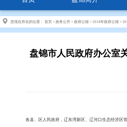
您现在所在的位置：
首页
>
政务公开
>
政府公报
>
2018年政府公报
>
2
盘锦市人民政府办公室
各县、区人民政府，辽东湾新区、辽河口生态经济区