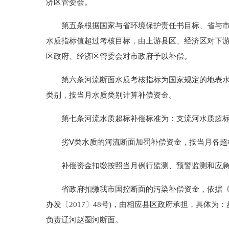
济区管委会。
第五条根据国家与省环境保护责任书目标、省与市环
水质指标值超过考核目标，由上游县区、经济区对下
区政府、经济区管委会对市政府予以补偿。
第六条河流断面水质考核指标为国家规定的地表水环
类别，按当月水质类别计算补偿资金。
第七条河流水质超标补偿标准为：支流河水质超标一
劣Ⅴ类水质的河流断面加罚补偿资金，按当月各超标因
补偿资金扣缴按照当月例行监测、预警监测和应急
省政府扣缴我市国控断面的污染补偿资金，依据《盘
办发〔2017〕48号)，由相应县区政府承担，具体
负责辽河赵圈河断面。