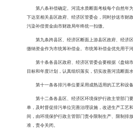
第八条补偿确定。河流水质断面考核每个自然年为一
下达至相关县区政府、经济区管委会，同时抄送市财
污染补偿资金由市财政局年终统一扣缴。
第九条跨县区、经济区断面上游县区政府、经济区管
缴纳资金作为市统筹补偿金。市统筹补偿金优先用于
第十条各县区政府、经济区管委会要根据《盘锦市人民
目标和年度计划，认真组织落实，切实改善河流断面
第十一条各排污单位要采用成熟适用的工艺和设备，
第十二条各县区、经济区环境保护行政主管部门要依
单，及时督促排污单位完善治理设施，改进生产工艺
间，由环境保护行政主管部门责令限制生产、限制排放
准，责令关闭。