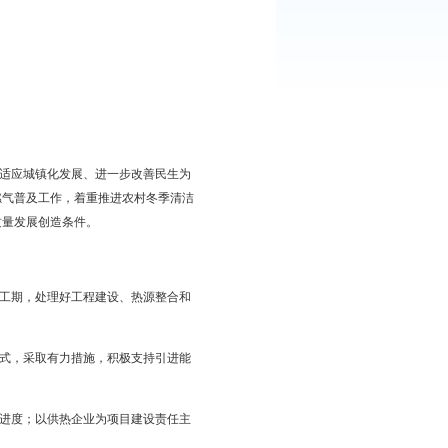
组织实施。
盘锦市人民政府办公室
2018年7月16日
021年）
定本方案。
排、清洁取暖工作要求，以适应城镇化发展、进一步改善民生为
电联产项目，依托全市农村燃气普及工作，着重推进农村冬季清洁
气环境质量，为我市实现高质量发展创造条件。