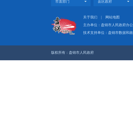
市政府各相关部门要密
（二）明确主体责任。
真组织实施清洁取暖工
（三）强化宣传引导。
型引领，发挥示范作用
（四）严格督导考核。
调度、通报各县区（经
保各项工作严格按照时
上一篇：（此文件已废