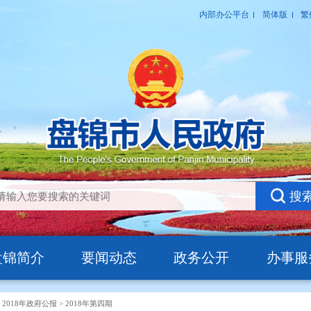
盘锦简介
要闻动态
政务