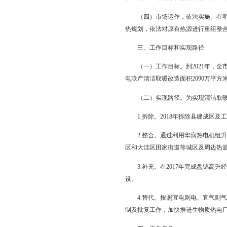
二、基本原则
（一）统筹规划，稳步
安全环保的关系，有序
（二）科技引领，提高
源清洁高效利用关键技
（三）统一领导，各负
体，建立全市统筹、部
（四）市场运作，依法
热规划，依法对原有热
三、工作目标和实
（一）工作目标。到202