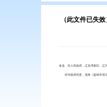
您现在所在的位置：
首页
>
政务公
（此文件
各县、区人民政府，辽