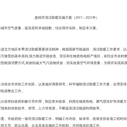
盘锦市清洁取暖实施方案（2017—2021年）》印发给你们，请认真
盘锦市清洁取暖实施方案（2017—2
工作，改善城市空气质量，提高居民幸福指数，结合我市实际，制
书记关于推进北方地区冬季清洁取暖重要讲话精神，根据国家节能减
政府推动、居民可接受的基本原则,强力推进升级改造、背压和生物质热
环保、安全的新型能源消费方式,有效削减大气污染物排放，切实改善空