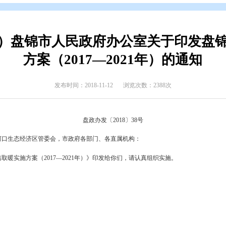
开
>
政府公报
>
2018年政府公报
>
2018年第四期
已失效）盘锦市人民政府办公室
方案（2017—2021
发布时间：2018-11-12
浏览次数
盘政办发〔2018〕38号
东湾新区、辽河口生态经济区管委会，市政府各部门、各直属机构：