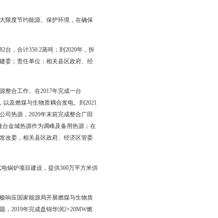
建成区20蒸吨及以下燃煤锅炉。
建设，在城区大力推进清洁供暖，2021年完成双台子区、兴隆台
批复工作的基础上，到2019年末，完成两个区域热电联产项目建
等清洁能源替煤供暖，2018年完成盘锦市生物质热电联产规划编
以上。
国家产业政策支持，做到最大限度节约能源、保护环境，在确保