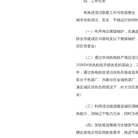
电联产清洁取暖改造面积
（二）实现路径。为
1.拆除。2018年拆
2.整合。通过利用华
区和大洼区田家街道等
3.补充。在2017年
设。
4.替代。按照宜电则
制及批复工作，加快推进
四、工作任务
将推进清洁取暖工作与
城市供热清洁、安全、