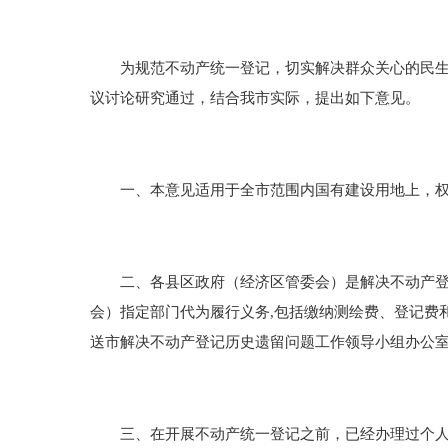
为规范不动产统一登记，切实解决群众关心的民生问
议讨论研究通过，结合我市实际，提出如下意见。
一、本意见适用于全市范围内国有建设用地上，权属无
二、各县区政府（经济区管委会）是解决不动产登记
会）指定部门代为履行义务,包括缴纳测绘费、登记费
送市解决不动产登记历史遗留问题工作领导小组办公室
三、在开展不动产统一登记之前，已经办理过个人房