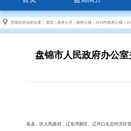
您现在所在的位置：
首页
>
政务公开
>
政府公报
>
2018年政府公报
>
2
盘锦市人民政府办公室
各县、区人民政府，辽东湾新区、辽河口生态经济区