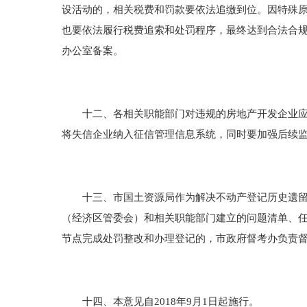
设活动的，相关税费和罚款要依法追缴到位。因特殊
也要依法履行税费追索和处罚程序，最终达到合法合
办公室备案。
十二、各相关职能部门对违规的房地产开发企业应当
将失信企业纳入征信管理信息系统，同时要加强后续
十三、市国土资源局作为解决不动产登记历史遗留问
（经济区管委会）和相关职能部门建立的问题清单、
节点完成处罚整改和办理登记的，市政府督考办负责
十四、本意见自2018年9月1日起施行。