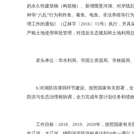
的永久性建筑物（构筑物）、新增围垦河湖、对岸线
种等“八乱”行为和炸鱼、毒鱼、电鱼、非法养殖等行
理工作的通知》（辽林字〔2016〕15号）执行，
严格土地使用审批管理，对违反生态规划和土地利用
牵头单位：市水利局、市国土资源局、市林园局、市
6.河湖防洪薄弱环节建设。按照国家有关部署，全
防洪与生态治理相协调，全力完成年度计划任务和绩
工作目标：2018、2019、2020年，按照国家
年辽河、大辽河、绕阳河等防洪标准达到50年一遇以