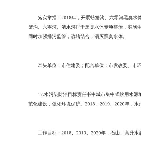
落实举措：2018年，开展螃蟹沟、六零河黑臭水体生
蟹沟、六零河、清水河排干黑臭水体专项整治，实施
同时加强排污监管，疏堵结合，消灭黑臭水体。
牵头单位：市住建委；配合单位：市发改委、市环
17.水污染防治目标责任书中城市集中式饮用水源
范化建设，强化环境保护。2018、2019、2020年，
工作目标：2018、2019、2020年，石山、高升