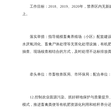
工作目标：2018、2019、2020年，禁养区内
上。
落实举措：指导规模畜禽养殖场（小区）配套建设粪
水厌氧消化、畜禽尸体处理等无害化处理设施，有机
抽查、现场核查相结合的方式，及时处理不达标排放
牵头单位：市畜牧兽医局、市环保局；配合单位：
12.控制农业面源污染。抓好耕地保护与质量提升
模式，推进畜禽粪便等有机肥资源化利用和秸秆养分