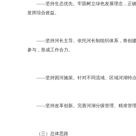
——坚持生态优先。牢固树立绿色发展理念，正确处
发挥综合效益。
——坚持河长主导。依托河长制组织体系，将创建美
参与，形成工作合力。
——坚持因河施策。针对不同流域、区域河湖特点，
——坚持改革创新。完善河湖分级管理、精准管理制
（三）总体思路