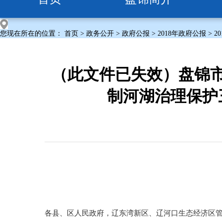
您现在所在的位置：
首页
>
政务公开
>
政府公报
>
2018年政府公报
>
2
（此文件已失效）盘锦
制河湖治理保护三
各县、区人民政府，辽东湾新区、辽河口生态经济区