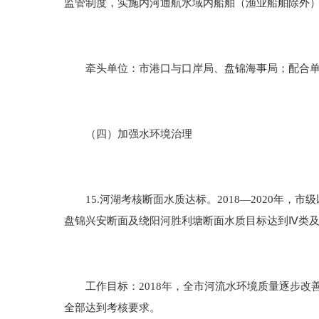
监管制度，实施内河通航水域内船舶（渔业船舶除外
牵头单位：市港口与口岸局、盘锦海事局；配合单位
（四）加强水环境治理
15.河湖考核断面水质达标。2018—2020年，
盘锦兴安断面及绕阳河胜利塘断面水质目标达到Ⅳ类及
工作目标：2018年，全市河流水环境质量逐步改善。
全部达到考核要求。