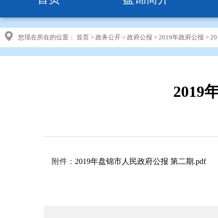
您现在所在的位置：
首页
>
政务公开
>
政府公报
>
2019年政府公报
>
2
201
附件：
2019年盘锦市人民政府公报 第二期
.pdf