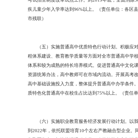
考试招生制度改革试点工作。到2019年底，全面消除5
疾儿童少年入学率达到96%以上。（责任单位：各区
市残联）
（五）实施普通高中优质特色行动计划。积极应对新
程体系建设、教育教学质量等方面对全市普通高中学
体系和较为成熟的特长培养模式。促进普通高中文化
资源统筹办法，高中教师可在市域内流动。开展高考
高中基础设施投入力度，整体提升普通高中办学条件。
质特色化普通高中在校生占比达到75%以上。（责任
（六）实施职业教育服务经济发展行动计划。以我市
到2022年，依托联盟培育10个左右产教融合型企