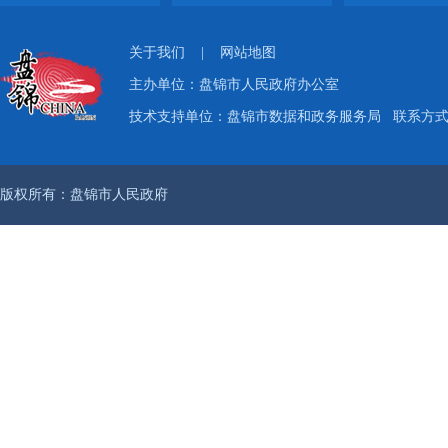
关于我们
|
网站地图
主办单位：盘锦市人民政府办公室
技术支持单位：盘锦市数据和政务服务局
联系方式：
版权所有：盘锦市人民政府