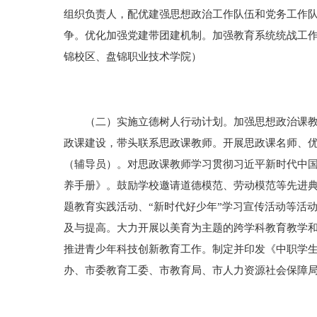
组织负责人，配优建强思想政治工作队伍和党务工作
争。优化加强党建带团建机制。加强教育系统统战工
锦校区、盘锦职业技术学院）
（二）实施立德树人行动计划。加强思想政治课教师
政课建设，带头联系思政课教师。开展思政课名师、
（辅导员）。对思政课教师学习贯彻习近平新时代中
养手册》。鼓励学校邀请道德模范、劳动模范等先进典
题教育实践活动、“新时代好少年”学习宣传活动等活
及与提高。大力开展以美育为主题的跨学科教育教学
推进青少年科技创新教育工作。制定并印发《中职学
办、市委教育工委、市教育局、市人力资源社会保障