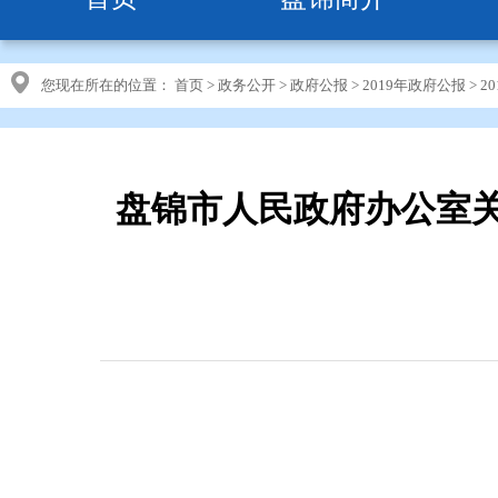
您现在所在的位置：
首页
>
政务公开
>
政府公报
>
2019年政府公报
>
2
盘锦市人民政府办公室