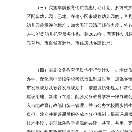
（三）实施学前教育优质普惠行动计划。多方式扩大
区配套幼儿园，已建、在建小区未规划幼儿园的，各
幼儿园质量评估标准，加大无证园清理规范力度，将各
0—3岁婴幼儿托育服务体系。到2020年，普惠性幼
教育局、市自然资源局、市住房城乡建设局）
（四）实施义务教育优质均衡行动计划。扩增优质教
办学。深化高中阶段学校考试招生制度改革。加强乡
市发展规划及教育发展规划中，按照城镇化规划和常
建设用地。新建（在建）配套义务教育学校一律办成公
入当地教育行政部门统一管理，并与公办学校同步招生
负担。建立并完善课后服务成本分担机制，提高课后服
技术手段，实现优质教学资源的共建、共享、共用。完