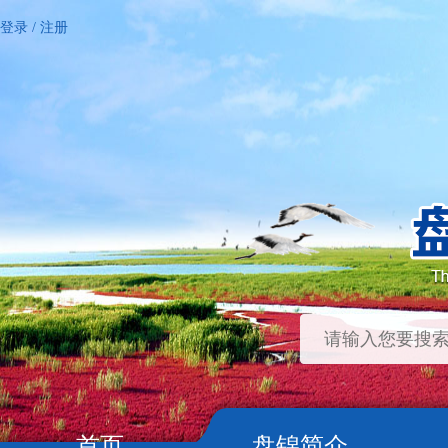
登录
/
注册
首页
盘锦简介