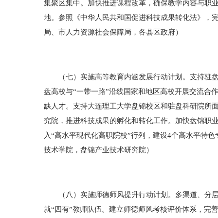
集聚区集中。加快推进课程改革，确保教学内容与职
地。参照《中华人民共和国促进科技成果转化法》，
局、市人力资源社会保障局，各县区政府）
（七）实施高等教育内涵发展行动计划。支持驻盘高
盘高校与“一带一路”沿线国家和地区高校开展交流合
缺人才。支持大连理工大学盘锦校区和驻盘科研院所
究院，推进科技成果的孵化和转化工作。加快盘锦职业
入“高水平现代化高职院校”行列，建设4个高水平特
技术学院，盘锦产业技术研究院）
（八）实施师德师风提升行动计划。多渠道、分层次
就“四有”教师队伍。建立师德师风考核评价体系，完