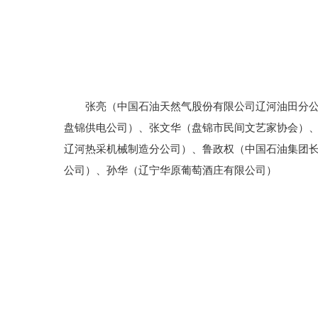
张亮（中国石油天然气股份有限公司辽河油田分公司
盘锦供电公司）、张文华（盘锦市民间文艺家协会）
辽河热采机械制造分公司）、鲁政权（中国石油集团
公司）、孙华（辽宁华原葡萄酒庄有限公司）