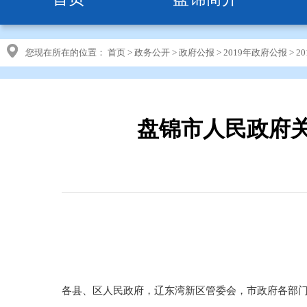
您现在所在的位置：
首页
>
政务公开
>
政府公报
>
2019年政府公报
>
2
盘锦市人民政府关
各县、区人民政府，辽东湾新区管委会，市政府各部