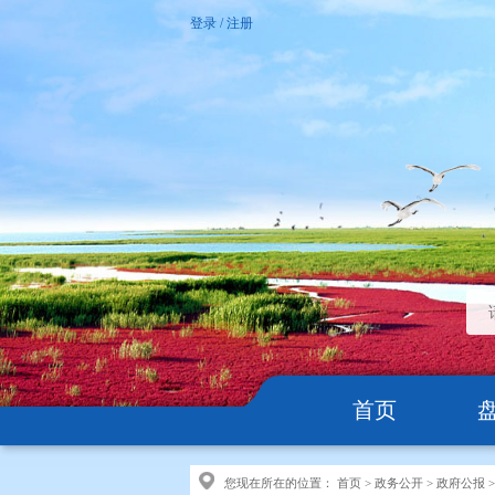
登录
/
注册
首页