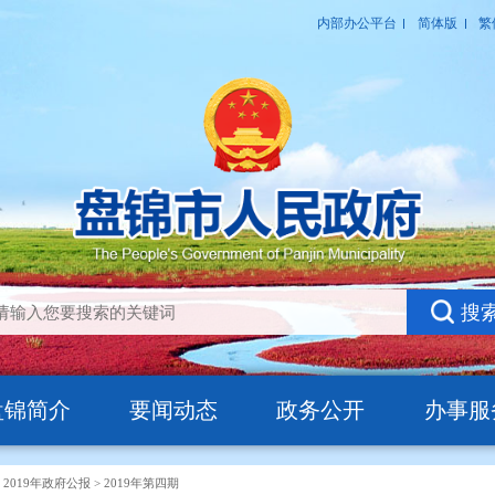
盘锦简介
要闻动态
政务