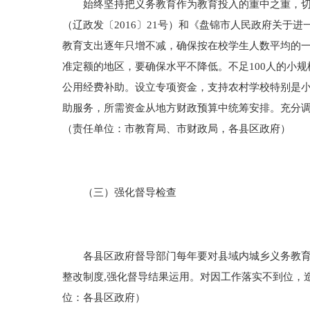
始终坚持把义务教育作为教育投入的重中之重，切实
（辽政发〔2016〕21号）和《盘锦市人民政府关于
教育支出逐年只增不减，确保按在校学生人数平均的
准定额的地区，要确保水平不降低。不足100人的小规
公用经费补助。设立专项资金，支持农村学校特别是
助服务，所需资金从地方财政预算中统筹安排。充分
（责任单位：市教育局、市财政局，各县区政府）
（三）强化督导检查
各县区政府督导部门每年要对县域内城乡义务教育一
整改制度,强化督导结果运用。对因工作落实不到位，
位：各县区政府）