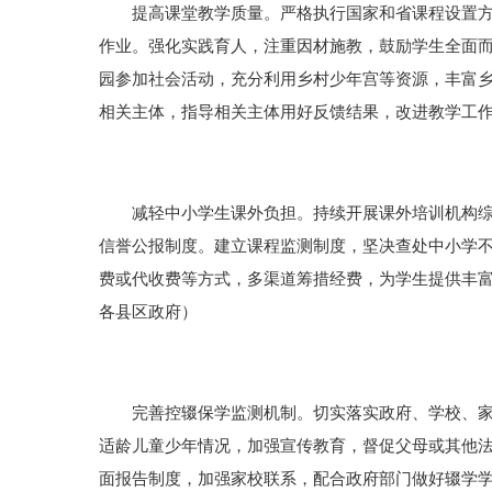
提高课堂教学质量。严格执行国家和省课程设置方案
作业。强化实践育人，注重因材施教，鼓励学生全面
园参加社会活动，充分利用乡村少年宫等资源，丰富
相关主体，指导相关主体用好反馈结果，改进教学工
减轻中小学生课外负担。持续开展课外培训机构综合
信誉公报制度。建立课程监测制度，坚决查处中小学不
费或代收费等方式，多渠道筹措经费，为学生提供丰
各县区政府）
完善控辍保学监测机制。切实落实政府、学校、家长
适龄儿童少年情况，加强宣传教育，督促父母或其他
面报告制度，加强家校联系，配合政府部门做好辍学