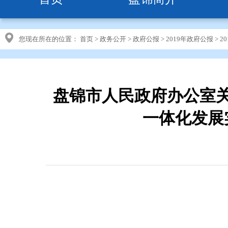
您现在所在的位置：
首页
>
政务公开
>
政府公报
>
2019年政府公报
>
2
盘锦市人民政府办公室
一体化发展实