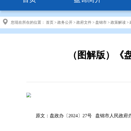
您现在所在的位置：
首页
>
政务公开
>
政府文件
>
盘锦市
>
政策解读
>
（图解版）《
原文：盘政办〔
2024〕27号 盘锦市人民