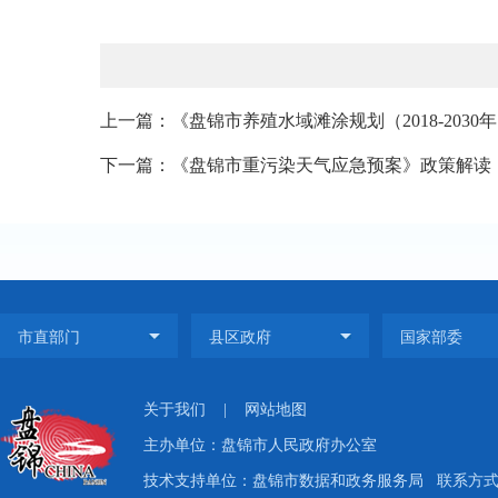
上一篇：《盘锦市养殖水域滩涂规划（2018-203
下一篇：《盘锦市重污染天气应急预案》政策解读
关于我们
|
网站地图
主办单位：盘锦市人民政府办公室
技术支持单位：盘锦市数据和政务服务局
联系方式：