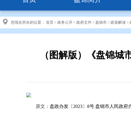
您现在所在的位置：
首页
>
政务公开
>
政府文件
>
盘锦市
>
政策解读
>
（图解版）《盘锦城
原文：
盘政办发〔2023〕8号 盘锦市人民