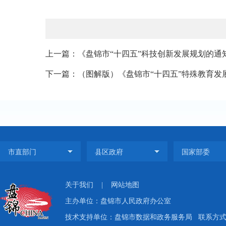
上一篇：《盘锦市“十四五”科技创新发展规划的通
下一篇：（图解版）《盘锦市“十四五”特殊教育发展
关于我们
|
网站地图
主办单位：盘锦市人民政府办公室
技术支持单位：盘锦市数据和政务服务局
联系方式：