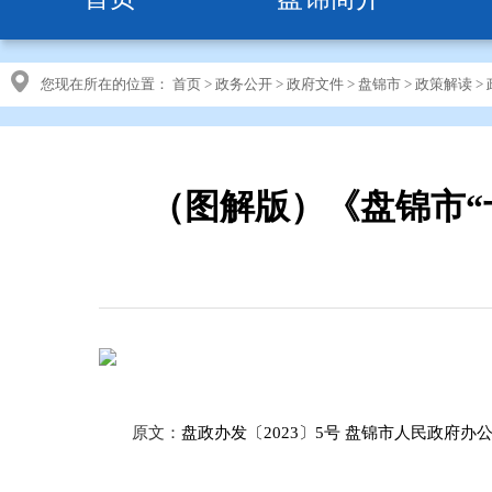
您现在所在的位置：
首页
>
政务公开
>
政府文件
>
盘锦市
>
政策解读
>
（图解版）《盘锦市“
原文：
盘政办发〔2023〕5号 盘锦市人民政府