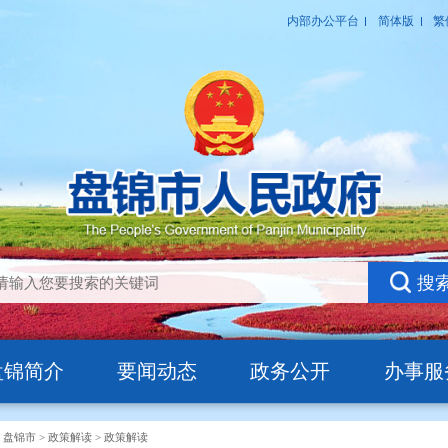
盘锦简介
要闻动态
政务