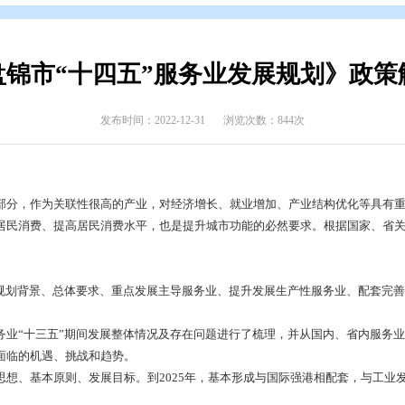
开
>
政府文件
>
盘锦市
>
政策解读
>
政策解读
《盘锦市“十四五”服务业发
发布时间：2022-12-31
浏览次数
重要组成部分，作为关联性很高的产业，对经济增长、就业增加
展方式，扩大居民消费、提高居民消费水平，也是提升城市功能的
特制定本规划。
内容