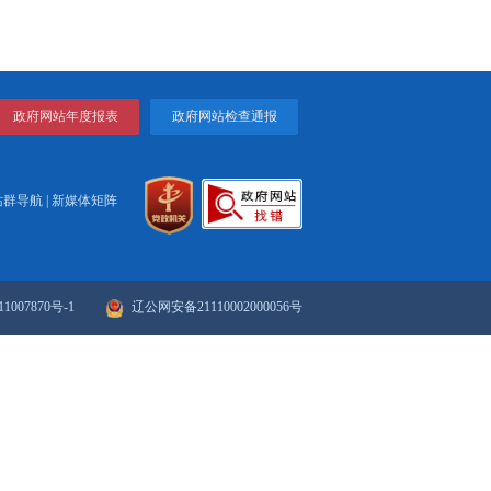
四个层面提出了推动现代服务业发展的保障措施。
务业发展规划的通知
打印
关闭
政府网站年度报表
政府网站检