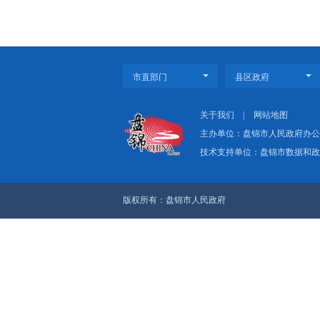
第七部分实施保障，
原文：
盘政办发〔
上一篇：（图解版）《
下一篇：（图解版）《