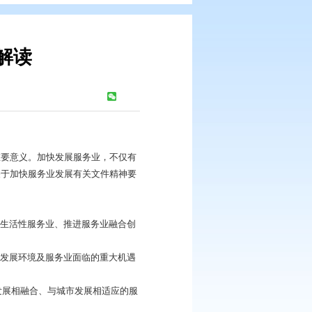
展规划》政策解读
：
844
次
、产业结构优化等具有重要意义。加快发展服务业，不仅有
必然要求。根据国家、省关于加快服务业发展有关文件精神要