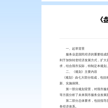
您现在所在的位置：
首页
>
政务公
一、起草背景
服务业是国民经济的
利于加快转变经济发
求，结合我市实际，
二、《规划》主要