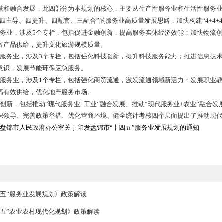
组成，包括规划背景、总体要求、重点发展主导服务业、提升发
对我市服务业“十三五”期间发展整体情况及存在问题进行了梳
市服务业发展面临的机遇、挑战和趋势。
包括指导思想、基本原则、发展目标。到2025年，基本形成与
分重点领域和融合发展，此四部分为本规划的核心，主要从生产
，我市将围绕“四主导、四提升、四配套、三融合”的服务业高质量发展
点发展主导服务业，涉及5个专栏，包括促进金融创新，提高服务
服务发展；丰富产品供给，提升文化旅游规模质量。
升发展生产性服务业，涉及3个专栏，包括强化科技创新，提升科
增强节能环保意识，发展节能环保应急服务。
套完善生活性服务业，涉及1个专栏，包括强化商贸流通，激发流
服务发展；提高有效供给，优化地产服务市场。
服务业融合创新，包括推动“现代服务业+工业”融合发展、推动