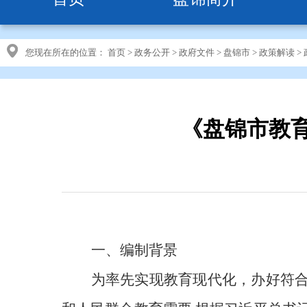
您现在所在的位置：
首页
>
政务公开
>
政府文件
>
盘锦市
>
政策解读
>
《盘锦市教育
一、编制背景
为率先实现教育现代化，办好符