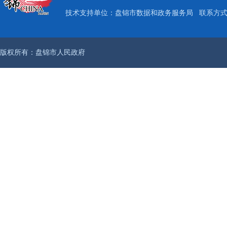
技术支持单位：盘锦市数据和政务服务局
联系方式：
版权所有：盘锦市人民政府