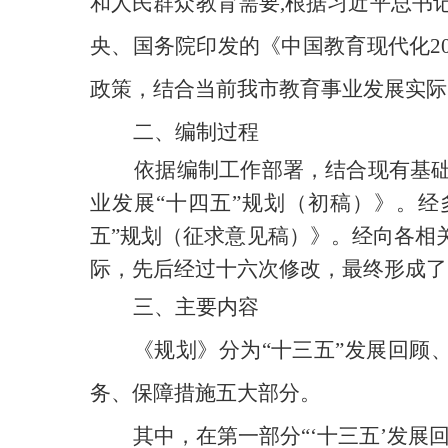
和人民群众教育需要
,
根据习近平总书
央、国务院印发的《中国教育现代化20
政策，
结合当前我市教育事业发展实际
二、编制过程
依据编制工作部署，结合现有基
业发展
“十四五”规划
（初稿）》。经
五”规划
（征求意见稿）》。经
向各相
际，先后经过十六次修改，最终形成了
三、主要内容
《规划》分为
“十三五”发展回顾
务、保障措施五大部分。
其中，在第一部分
“‘十三五’发