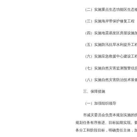
害、森林草原和苇田火
力量和装备建设得到加
第二部分：主要任
（一）推进自然灾
（二）推进自然灾
第三部分：重点工
（一）推进自然灾
（二）实施重点生
（三）实施海岸带
（四）实施地震易
（五）实施防汛抗