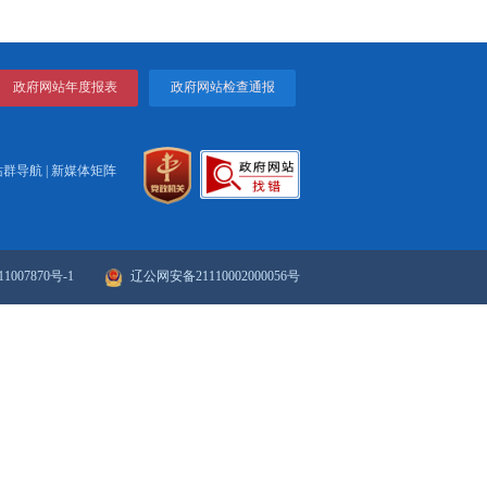
，鼓励和动员社会化资金投入，切实推动规划相关任务和工程项目
落实情况纳入地方和部门工作督查和考核评价体系。市减灾委员会
委员会要加强对规划相关内容落实情况的评估。
建设发展规划的通知
打印
关闭
划的通知》政策解...