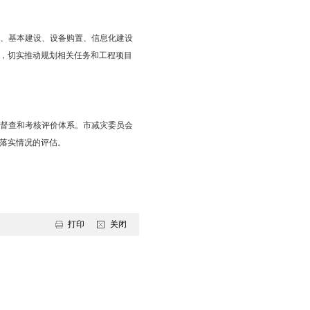
历史使命感，加强组织领导，完善工作机制，切实落实责任，确保
结合实际编制本地区和本行业的防灾减灾规划或实施方案，细化任
灾救灾管理所需重大工程建设、基本建设、设备购置、信息化建设