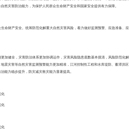
求
国特色社会主义思想为指导，全面贯彻党的十九大和十九届历次全会精神
中心的发展思想，坚持以防为主、防抗救相结合，坚持常态救灾和非常
系，提高全社会自然灾害防治能力，为保护人民群众生命财产安全和国
实保障人民群众生命财产安全。统筹防范化解重大自然灾害风险，着力
一位落到实处。
市防灾减灾机制体制更加健全，灾害防治体系更加协调运作，灾害风险隐