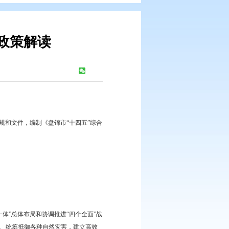
规划的通知》政策解读
：
497
次
综合防灾减灾规划》等法律法规和文件，编制《盘锦市“十四五”综合