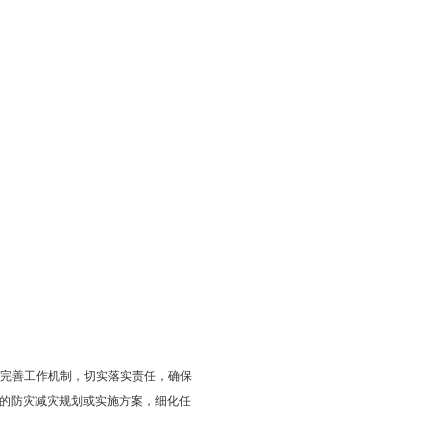
性工程和水库堤防、蓄滞洪区等防御工程建设全面推进，应急救援