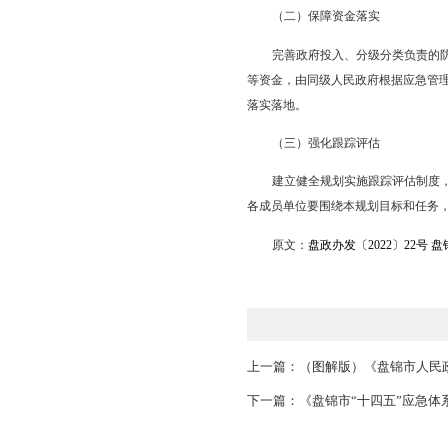
（六）实施应急救
（七）实施自然灾
（八）实施自然灾
三、保障措施
（一）加强组织领
市减灾委员会负责
规划任务有序推进、目
务分工和阶段目标，明
（二）保障资金落
完善政府投入、分