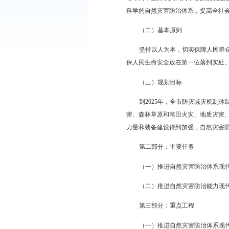
二、规划内容
第一部分：总体要
（一）指导思想
以习近平新时代中
略布局，坚持以人民为
科学的自然灾害防治体
（二）基本原则
坚持以人为本，切
保人民生命安全放在第
（三）规划目标
到2025年，全