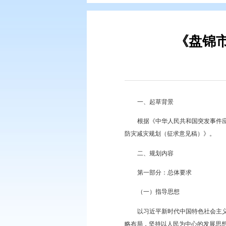
您现在所在的位置：
首页
>
政务公
一、起草背景
根据《中华人民共
防灾减灾规划（征求意