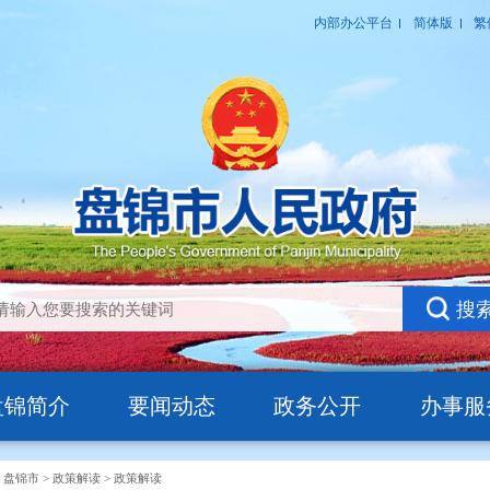
盘锦简介
要闻动态
政务