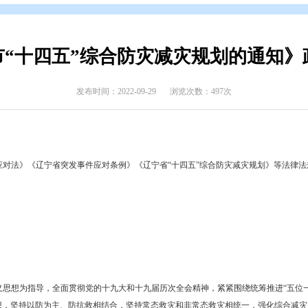
开
>
政府文件
>
盘锦市
>
政策解读
>
政策解读
《盘锦市“十四五”综合防灾减灾
发布时间：2022-09-29
浏览次数
和国突发事件应对法》《辽宁省突发事件应对条例》《辽宁省“十四五”
见稿）》。