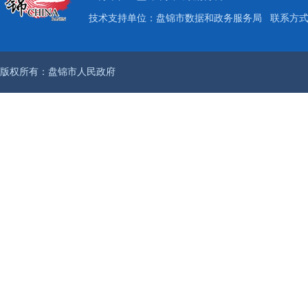
技术支持单位：盘锦市数据和政务服务局
联系方式：
版权所有：盘锦市人民政府