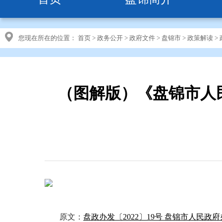
您现在所在的位置：
首页
>
政务公开
>
政府文件
>
盘锦市
>
政策解读
>
（图解版）《盘锦市人
原文：
盘政办发〔2022〕19号 盘锦市人