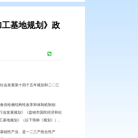
散中心和精深加工基地规划》政
：
978
次
关内容写入《辽宁省国民经济和社会发展第十四个五年规划和二〇三