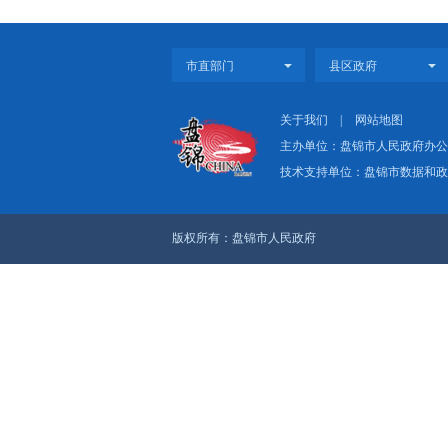
原文：
盘政办
上一篇：（图解版）《
下一篇：（图解版）《