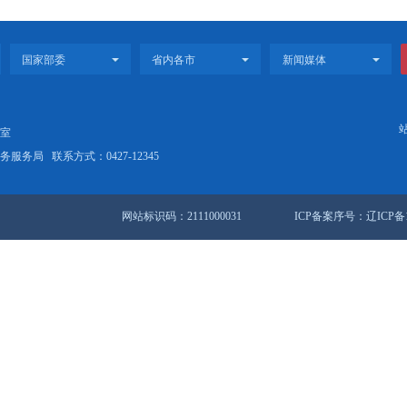
发〔2022〕12号 盘锦市人民政府办公室关于印发盘锦市 “十四五”建
盘锦市人民政府办公室关于印发盘锦市“十四五”水安全保障规划的通
盘锦市人民政府办公室关于印发盘锦市“十四五”建设东北粮食储备集