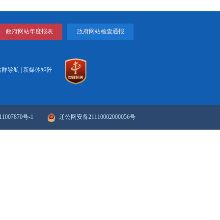
设东北粮食储备集散中心和精深加工基地规划的通知
打印
关闭
知》政策解读...
散中心和精深加工...
政府网站年度报表
政府网站检