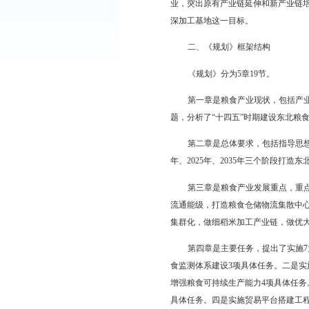
五年远景目标纲要》和
为深入贯彻习近平
新，大力发展粮食产业
会发展第十四个五年规
《规划》编制主要
业，突出原有产业链延
深加工基地这一目标。
二、《规划》框架
《规划》分为5章1
第一章是粮食产业
题，分析了“十四五”
第二章是总体要求