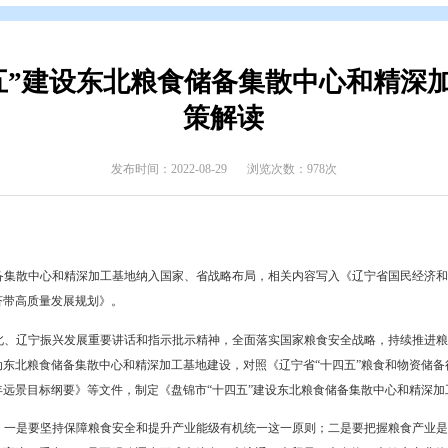
开
>
政府文件
>
盘锦市
>
政策解读
>
政策解读
“十四五”建设东北粮食储备集
策解读
发布时间：2022-08-29
浏览次数
市建设东北粮食储备集散中心和精深加工基地纳入国家、省战略布局，相