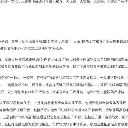
《辽宁沿海经济带高质量发展规划》。
总书记关于东北、辽宁振兴发展重要讲话和指示批示精神，全面落实国
经济，加快推动东北粮食储备集散中心和精深加工基地建设，对照《辽宁
划和二〇三五年远景目标纲要》等文件，制定《盘锦市“十四五”建设东
基于以下考虑：一是要坚持保障粮食安全和提升产业能级有机统一这一
伸和新产业链培育这一重点；三是要明确逐步形成大粮食、大流通、大
结构
9节。
现状，包括产业基础、存在不足和面临形势3部分内容，总结 “十三五
时期建设东北粮食储备集散中心和精深加工基地的重大机遇。
，包括指导思想、发展目标和实施路径3部分内容，提出了“建设服务于国