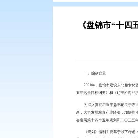
您现在所在的位置：
首页
>
政务公
《盘锦市
一、编制背景
2021年，盘锦