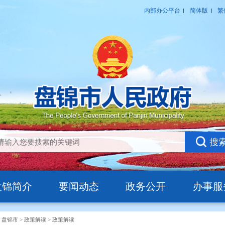
盘锦简介
要闻动态
政务