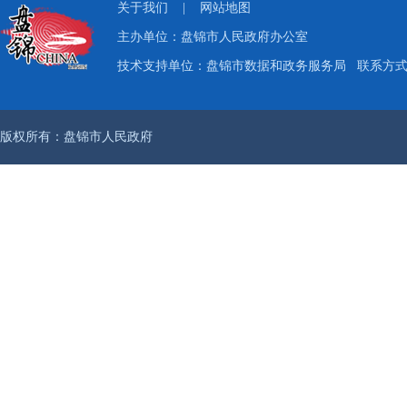
关于我们
|
网站地图
主办单位：盘锦市人民政府办公室
技术支持单位：盘锦市数据和政务服务局
联系方式：
版权所有：盘锦市人民政府