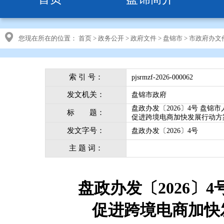
您现在所在的位置：
首页
>
政务公开
>
政府文件
>
盘锦市
>
市政府办文
索 引 号：
pjsrmzf-2026-000062
发文机关：
盘锦市政府
盘政办发〔2026〕4号 盘
标 题：
促进跨境电商加快发展行动方案（
发文字号：
盘政办发〔2026〕4号
主 题 词：
盘政办发〔2026〕
促进跨境电商加快发