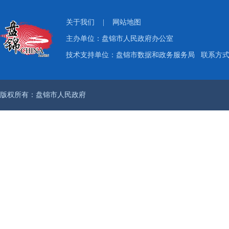
关于我们
|
网站地图
主办单位：盘锦市人民政府办公室
技术支持单位：盘锦市数据和政务服务局
联系方式：
版权所有：盘锦市人民政府