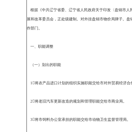
根据《中共辽宁省委、辽宁省人民政府关于印发〈盘锦市人民政
展和改革委员会，正处级建制。对外挂盘锦市物价局牌子。盘
作部门。
一、职能调整
（一）划出的职能
1将农产品进口计划的组织实施职能交给市对外贸易经济合
2将老旧汽车更新改造的规划和管理职能交给市商业局。
3将市饲料办公室承担的职能交给市动物卫生监督管理局。