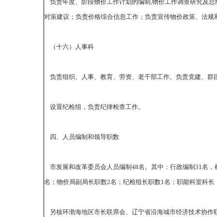
负责年度、阶段物价工作计划的编制,物价工作调查研究及总
对策建议；负责价格综合信息工作；负责宣传物价政策、法规
（十六）人事科
负责组织、人事、教育、劳资、老干部工作。负责党建、群
设置纪检组，负责纪律检查工作。
四、人员编制和领导职数
市发展和改革委员会人员编制48名。其中：行政编制31名，
名；物价局副局长职数2名；纪检组长职数1名；职能科室科长
另核环渤海地区市长联席会、辽宁省沿海城市经济技术协作联