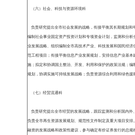
（六）社会、科技与资源环境科
负责研究提出全市社会发展的战略，衔接平衡其长期规划和年
编制社会事业固定资产投资计划和专项资金计划，监测和分析
业发展战略、组织编制全市高技术产业、科技发展和国民经济
范工程项目；衔接平衡信息产业发展规划，安排信息产业基本
施；拟定和协调国土整治、开发、利用和保护的政策法规；编
规划，协调实施可持续发展战略；负责资源综合利用和绿色援
（七）经贸流通科
负责研究提出全市经贸的发展战略，跟踪监测和分析国内外、
负责全市再生资源发展规划、规范性文件制定及重大项目安排
融资的发展战略和政策性建议，参与确定有价证券发行的总规