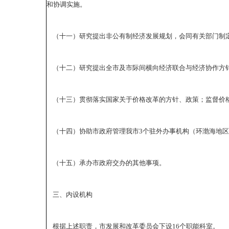
和协调实施。
（十一）研究提出非公有制经济发展规划，会同有关部门制定
（十二）研究提出全市及市际间横向经济联合与经济协作方
（十三）贯彻落实国家关于价格改革的方针、政策；监督价格
（十四）协助市政府管理我市3个驻外办事机构（环渤海地区
（十五）承办市政府交办的其他事项。
三、内设机构
根据上述职责，市发展和改革委员会下设16个职能科室。