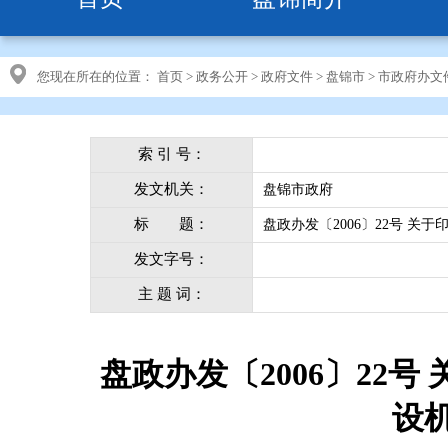
您现在所在的位置：
首页
>
政务公开
>
政府文件
>
盘锦市
>
市政府办文
索 引 号：
发文机关：
盘锦市政府
标 题：
盘政办发〔2006〕22号 
发文字号：
主 题 词：
盘政办发〔2006〕22
设