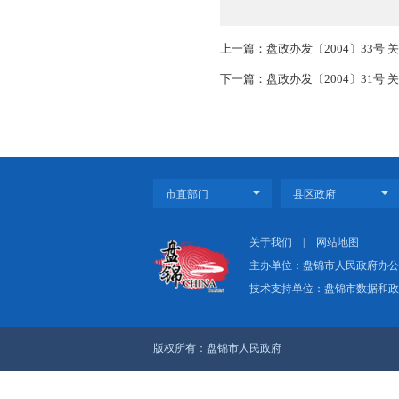
领导小组下设办公室，办
盘锦市人民
二○○四年
上一篇：盘政办发〔2
下一篇：盘政办发〔2