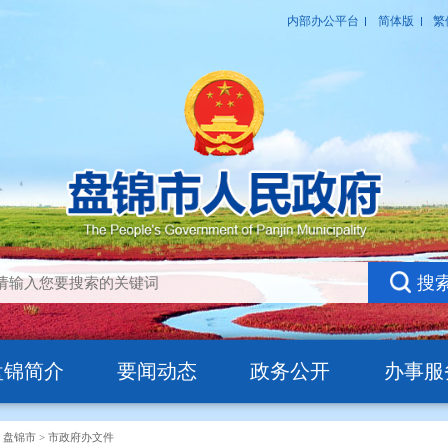
盘锦简介
要闻动态
政务