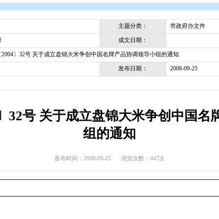
开
>
政府文件
>
盘锦市
>
市政府办文件
主题分类
成文日期
盘锦市政府
盘政办发〔2004〕32号 关于成立盘锦大米争创中国名牌产品协调
发布日期
2004〕32号 关于成立盘锦
组的通知