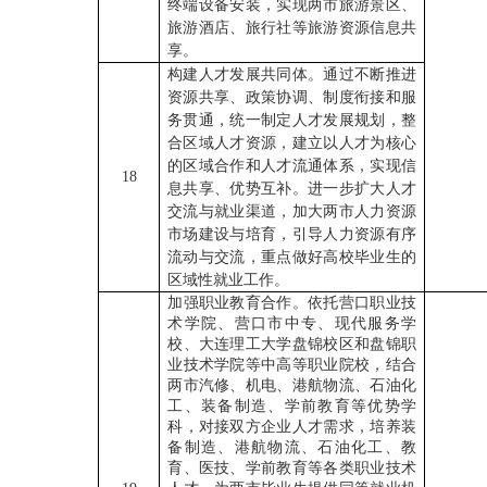
终端设备安装，实现两市旅游景区、
旅游酒店、旅行社等旅游资源信息共
享。
构建人才发展共同体。通过不断推进
资源共享、政策协调、制度衔接和服
务贯通，统一制定人才发展规划，整
合区域人才资源，建立以人才为核心
的区域合作和人才流通体系，实现信
18
息共享、优势互补。进一步扩大人才
交流与就业渠道，加大两市人力资源
市场建设与培育，引导人力资源有序
流动与交流，重点做好高校毕业生的
区域性就业工作。
加强职业教育合作。依托营口职业技
术学院、营口市中专、现代服务学
校、大连理工大学盘锦校区和盘锦职
业技术学院等中高等职业院校，结合
两市汽修、机电、港航物流、石油化
工、装备制造、学前教育等优势学
科，对接双方企业人才需求，培养装
备制造、港航物流、石油化工、教
育、医技、学前教育等各类职业技术