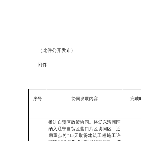
（此件公开发布）
附件
序号
协同发展内容
完成
推进自贸区政策协同。将辽东湾新区
纳入辽宁自贸区营口片区协同区，近
期重点将“15天取得建筑工程施工许