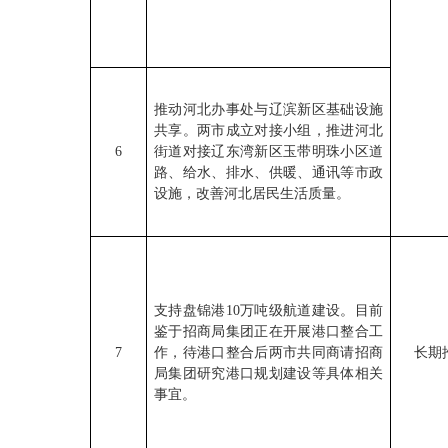
推动河北办事处与辽滨新区基础设施
共享。两市成立对接小组，推进河北
6
街道对接辽东湾新区玉带明珠小区道
路、给水、排水、供暖、通讯等市政
设施，改善河北居民生活质量。
支持盘锦港10万吨级航道建设。目前
鉴于招商局集团正在开展港口整合工
7
作，待港口整合后两市共同商请招商
长期
局集团研究港口规划建设等具体相关
事宜。