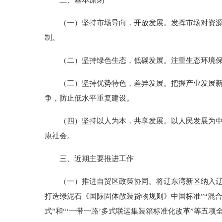
二、基本原则
（一）坚持市场导向，开放发展。发挥市场对资源配
制。
（二）坚持绿色生态，低碳发展。注重生态环境保护
（三）坚持优势特色，差异发展。把握产业发展新形
争，防止低水平重复建设。
（四）坚持以人为本，共享发展。以人民发展为中心
康社会。
三、近期主要推进工作
（一）推进自贸区政策协同。将辽东湾新区纳入辽宁自
打造绿泥石《国际固体散装货物规则》中国标准”“混合
式”和“‘一带一路’多式联运集装箱标准化改革”等五