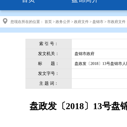
您现在所在的位置：
首页
>
政务公开
>
政府文件
>
盘锦市
>
市政府文件
索 引 号：
发文机关：
盘锦市政府
标 题：
盘政发〔2018〕13号盘锦
发文字号：
主 题 词：
盘政发〔2018〕13