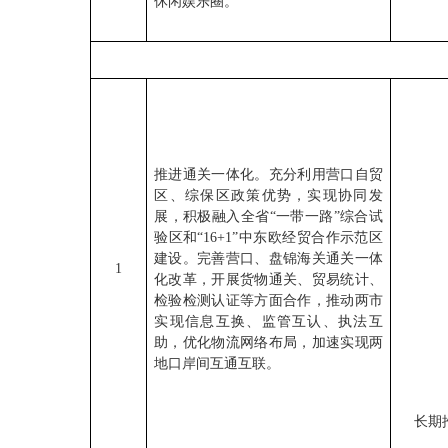
休闲娱乐圈。
推进通关一体化。充分利用营口自贸
区、综保区政策优势，实现协同发
展，积极融入全省“一带一路”综合试
验区和“16+1”中东欧经贸合作示范区
建设。完善营口、盘锦海关通关一体
1
化改革，开展货物通关、贸易统计、
检验检测认证等方面合作，推动两市
实现信息互换、监管互认、执法互
助，优化物流网络布局，加速实现两
地口岸间互通互联。
长期