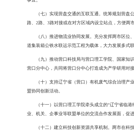
事宜。
（七）实现营盘交通的互联互通。统筹规划营盘公路
路、2路、3路对接或在对方区域内设立站点，方便两
（八）推进物流业协同发展。充分发挥两市区位、港
道集装箱公铁水联运示范工程为载体，大力发展多式
（九）推动营口科技局与营口理工学院、国家知识产
营口分中心，共同将营口分中心打造成为产学研用对
（十）支持辽宁省（营口）有机废气综合治理产业技
盟协同创新活动。
（十一）以营口理工学院牵头成立的“辽宁省临港经
业、机关、企事业等联盟单位的交流合作发展面，促
（十二）建立科技创新资源共享机制。两市在科技网