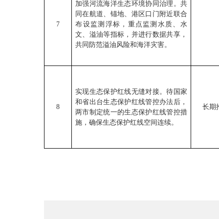
加强河流海洋生态环境协同治理。共
同在航道、锚地、港区口门附近联合
7
布设监测浮标，重点监测水质、水
文、溢油等指标，并进行数据共享，
共同防范溢油风险和海洋灾害。
实现生态保护红线无缝对接。待国家
和省出台生态保护红线管控办法后，
8
长期
两市制定统一的生态保护红线管控措
施，确保生态保护红线空间连续。