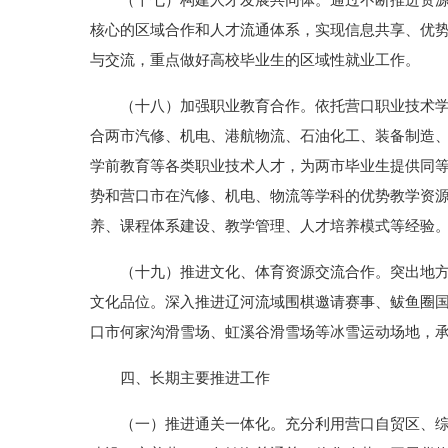
（十七）构建人才发展共同体。通过不断推进资源共
核心的区域合作和人才流通体系，实现信息共享、优
与交流，重点做好高校毕业生的区域性就业工作。
（十八）加强职业教育合作。依托营口职业技术学院
合两市汽修、机电、港航物流、石油化工、装备制造
学前教育等各类职业技术人才，为两市毕业生提供同
势和营口市在汽修、机电、物流等学科的优势教学资源
养、课程体系建设、教学管理、人才培养模式等经验
（十九）推进文化、体育资源交流合作。突出地方特
文化品位。深入推进辽河流域围棋邀请赛事、鲅鱼圈
口市何家沟滑雪场、虹溪谷滑雪场等冰雪运动场地，
四、长期主要推进工作
（一）推进通关一体化。充分利用营口自贸区、综保区