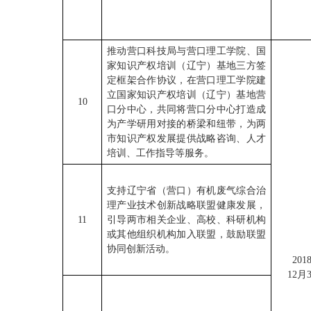
推动营口科技局与营口理工学院、国
家知识产权培训（辽宁）基地三方签
定框架合作协议，在营口理工学院建
立国家知识产权培训（辽宁）基地营
10
口分中心，共同将营口分中心打造成
为产学研用对接的桥梁和纽带，为两
市知识产权发展提供战略咨询、人才
培训、工作指导等服务。
支持辽宁省（营口）有机废气综合治
理产业技术创新战略联盟健康发展，
11
引导两市相关企业、高校、科研机构
或其他组织机构加入联盟，鼓励联盟
协同创新活动。
201
12月