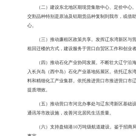
（二）建设东北地区期现货集散中心、定价中心。依
交割品种特别是原油及铝期货品种复制到我市，或借
心。
（三）推动廉租区政策共享。发挥辽东湾新区与营口
租回迁楼的方式，建设服务于营口自贸区工作和创业
（四）推动石化产业协同发展。不断壮大辽宁沿海经
入长兴岛（西中岛）石化产业基地拓展区。依托辽东
料和精细化工产业集群。依托推进营口市推进营口市
提质增效。
（五）推动营口市河北办事处与辽东湾新区基础设施
通讯等市政设施，改善河北居民生活质量。
（六）支持盘锦港10万吨级航道建设。鉴于招商局