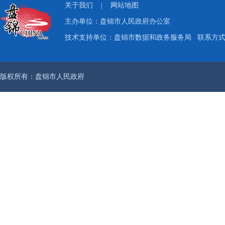
关于我们
|
网站地图
主办单位：盘锦市人民政府办公室
技术支持单位：盘锦市数据和政务服务局
联系方式：
版权所有：盘锦市人民政府