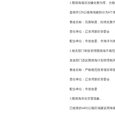
大规模填海造地永久改
整改目标：严守自然
责任单位：市海洋与
配合单位：辽东湾新
2.不按照海域使用管
海岸线修测成果经省政
整改目标：严格执行
责任单位：辽东湾新
配合单位：市国土资
（二）围填海项目审