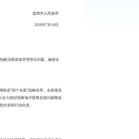
：
714
次
实施。
盘锦市人民政府
2018年7月10日
意见整改方案
我市海洋生态文明建设，加快解决围填海管理突出问题，确保全