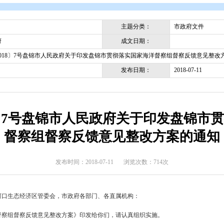
开
>
政府文件
>
盘锦市
>
市政府文件
主题分类
成文日期
盘锦市政府
盘政发〔2018〕7号盘锦市人民政府关于印发盘锦市贯彻落实国家
发布日期
2018〕7号盘锦市人民政府关
督察组督察反馈意见整