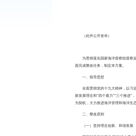
各县、区人民政府，辽
现将《盘锦市贯彻落实
（此件公开发布）
为贯彻落实国家海洋督
面完成整改任务，制定