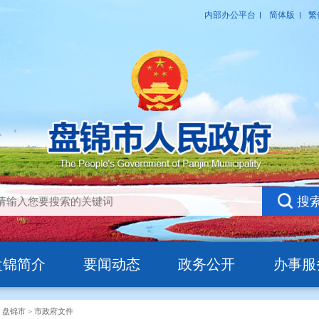
盘锦简介
要闻动态
政务