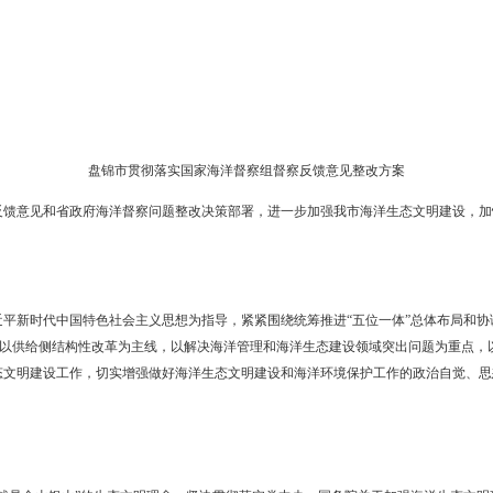
发布时间：2018-07-11
浏览次数
东湾新区、辽河口生态经济区管委会，市政府各部门、各直属机构：
国家海洋督察组督察反馈意见整改方案》印发给你们，请认真组织
盘锦市贯彻落实国家海洋督察组督察反馈
察组督察反馈意见和省政府海洋督察问题整改决策部署，进一步加强
本方案。