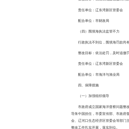
3.围填海存在空置
已核查的4402公顷区
整改目标：加大招商
责任单位：辽东湾新
配合单位：市海洋与
（三）未批先填问
1.违法围填海面积大
2008年以来，盘锦累
整改目标：严格依法
责任单位：辽东湾新