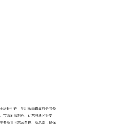
填面积的31.13%。
填海主要用于临港工业区、开发区及产业园区基础设施建设等。