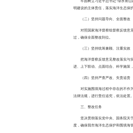
一、指导思想
全面贯彻党的十九大精
新发展理念和“四个着
为契机，大力推进海洋
二、整改原则
（一）坚持理念创新
牢固树立习近平总书记
明建设的主体责任，落
（二）坚持问题导向
对照国家海洋督察组督
过，确保全面整改到位