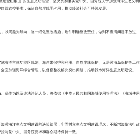
神，以习近平新时代中国特色社会主义思想为指导，紧紧围绕统筹推进
力”“三个推进”，以供给侧结构性改革为主线，以解决海洋管理和海洋生
管理和海洋生态文明建设工作，切实增强做好海洋生态文明建设和海洋
、和谐发展
“绿水青山就是金山银山”的生态文明理念，坚决贯彻落实党中央、国
实海洋生态保护红线管控要求，保证自然岸线零占用，推动经济社会可
、全面整改
察反馈意见，以问题为导向，逐一细化整改措施，逐件明确整改责任
。