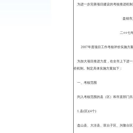
各县、区人民政府，市政
为进一步完善项目建设的
盘锦市
二○○七
2007年度项目工作考
为加大项目推进力度，在