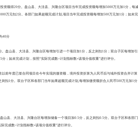
指标
成所下达任务指标的单位，获基础满分100分。其中：
0分
工项目数得10分。盘山县、大洼县、兴隆台区每增加一个竣工项目加0.5分，
5分和3分；如未完成计划，按照“实际完成数÷计划指标数×该项分值权重”进行