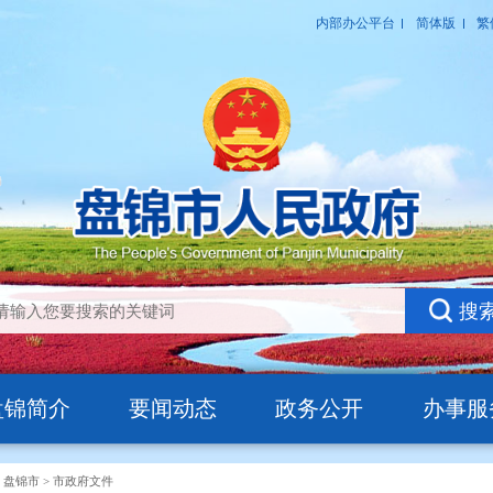
盘锦简介
要闻动态
政务