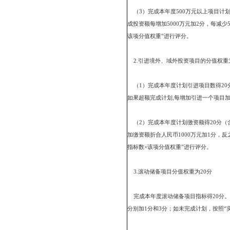
（二）各单位具体考核
见附件2。
四、评分标准
（一）分值权重
基础满分为100分，完
1.项目推进分值权重为4
（1）完成本年度计划竣
加一个竣工项目分别加1.