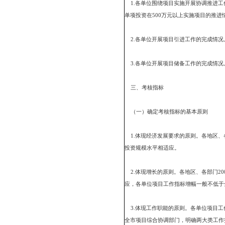
3.项目工作非主要职能部
市民委、市公安局、市民
市动监局、市广播电视中
4.市政府协管部门（5
市国税局、市地税局、
二、考核内容
1.各单位围绕项目实施
单项投资在500万元以