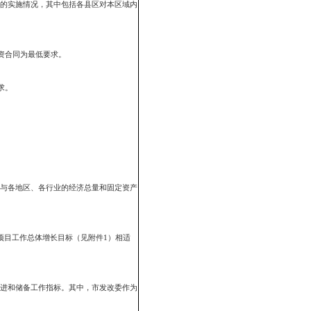
委、市审计局、市安全生产监管局、市信访局、市法制办、市人防办、
。
民分散种养殖和土地整理项目）的实施情况，其中包括各县区对本区域内