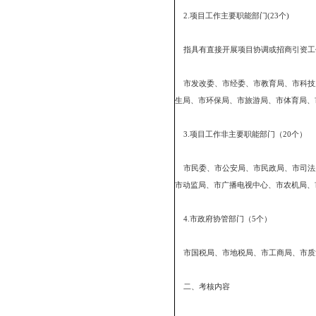
价机制。制定具体实施方
一、考核范围
列入考核范围的县（区）
1.县(区)(4个)
盘山县、大洼县、双台
2.项目工作主要职能部门(
指具有直接开展项目协
市发改委、市经委、市教
生局、市环保局、市旅游