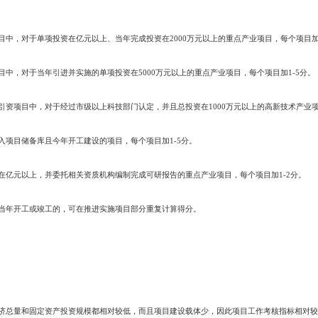
工在建项目数得10分。盘山县、大洼县、兴隆台区每增加一个开工在建项目加0
在建项目分别加1分和3分；如未完成计划，按照“实际完成数÷计划指标数×该
元以上项目计划投资额得20分。盘山县、大洼县、兴隆台区项目当年完成投资额
元加2分，每减少5000万元扣2分。各部门如果超额完成计划,项目当年完成投资
。
项目的分值权重为40分
进项目数得20分。盘山县、大洼县、兴隆台区每增加引进一个项目加1分，反
引进一个项目加5分；如未完成计划，按照“实际完成数÷计划指标数×该项分值
资额得20分（含以前年度已签合同项目在今年实现的缴资额，境外投资折算
0万元加1分，反之则扣1分。双台子区和各部门当年如果超额完成计划,每增加
行评分。