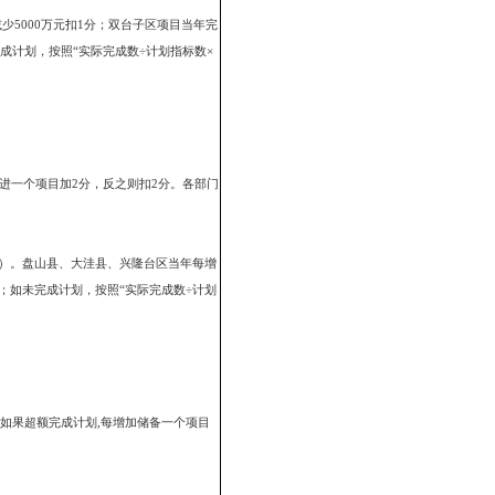
每减少一个竣工项目扣0.5分。双台子区和各部门如果超额完成计划,每增
评分。