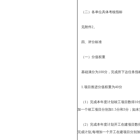
2.各单位开展项目引进
3.各单位开展项目储备
三、考核指标
（一）确定考核指标的
1.体现经济发展要求的
投资规模水平相适应。
2.体现增长的原则。各地
应，各单位项目工作指标
3.体现工作职能的原则
全市项目综合协调部门，