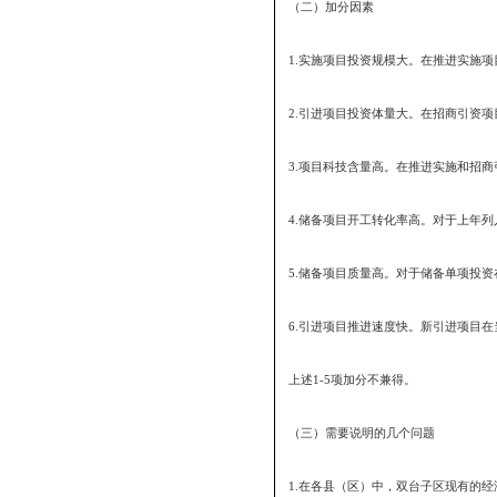
（2）完成本年度计划开
完成计划,每增加一个开工
（3）完成本年度500万
成投资额每增加5000万
该项分值权重”进行评分
2.引进境外、域外投资
（1）完成本年度计划引
如果超额完成计划,每增加
（2）完成本年度计划缴
加缴资额折合人民币100
指标数×该项分值权重”进