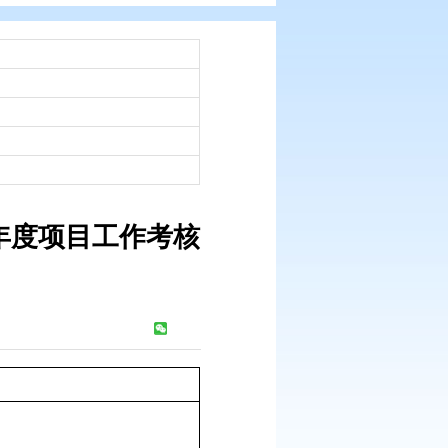
：
市政府文件
：
工作考核评价实施方案》的通知
：
2008-09-28
于印发《2007年度项目工作考核
的通知