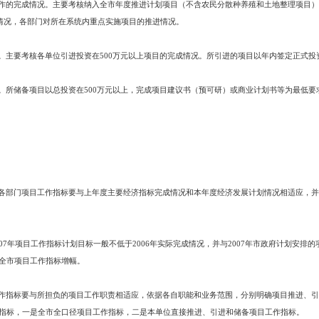
门（20个）
政局、市司法局、市财政局、市劳动和社会保障局、市国土资源局、市计生
心、市农机局、市供销社、市地震局、市公共行政服务中心、市综合执法局
个）
市工商局、市质量技术监督局、市药监局。
开展协调推进工作的完成情况。主要考核纳入全市年度推进计划项目（不含农
上实施项目的推进情况，各部门对所在系统内重点实施项目的推进情况。