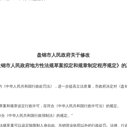
发布时间：2022-12-28
浏览次数
政府关于修改〈盘锦市人民政府地方性法规草案拟定和规章制定程
通过，现予发布，自2023年2月1日起施行。
市
长
盘锦市人民政府
关于