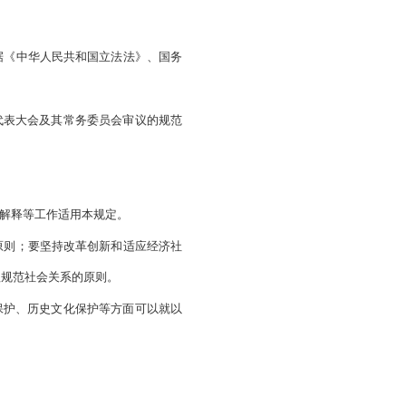
辽宁省人民代表大会常务委员会的有关规定。
”
修改，重新公布。
和规章制定程序规定
第56号公布
令第58号修正）
质量，促进依法行政，根据《中华人民共和国立法法》、国务