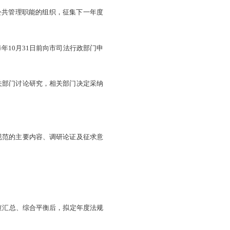
稿的责任单位，具体职责如下：
；