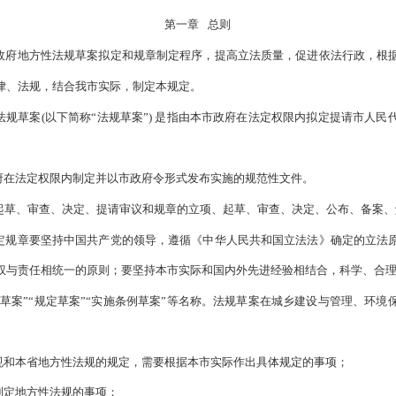
设定警告、通报批评或者一定数额罚款的行政处罚，罚款限额执行
中涉及
“市政府法制机构”修改为“市司法行政部门”。
3年2月1日起施行。
政府地方性法规草案拟定和规章制定程序规定
》根据本决定作相应
盘锦市人民政府地方性法规草案拟定
（
2017年7月26日盘锦市人民政府令
根据
2022年12月28日盘锦市人民政府
第一章
总则
范盘锦市人民政府地方性法规草案拟定和规章制定程序，提高立法