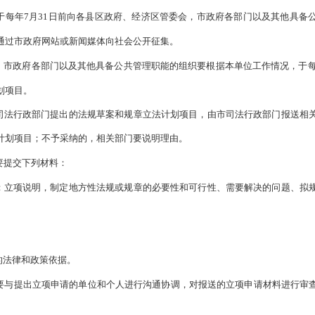
备案、解释、修改、废止、编辑汇编等工作；
审定、编辑规章外语版本；
排立法经费的调配使用；
法规草案和规章制定有关的业务工作。
区政府、经济区管委会及市政府各部门是拟定法规草案和规章送审
求提出法规草案、规章的计划项目建议；
度计划起草和报送法规草案、规章的送审稿；
司法行政部门组织的立法调研论证活动；
司法行政部门对法规草案和规章的送审稿进行审核和调研论证工作
求对法规草案、规章的征求意见稿提出意见；
司法行政部门组织的立法协调会议；