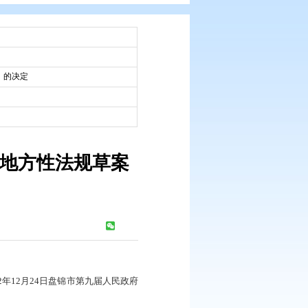
：
市政府令
：
2022-12-28
草案拟定和规章制定程序规定》的决定
：
2022-12-28
盘锦市人民政府地方性法规草案
定》的决定