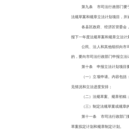
（五）规章的
（六）翻译、
（七）统一安
（八）其他与
第七条
各县
（一）按照要
（二）按照年
（三）参加市
（四）配合市
（五）按照要
（六）参加市