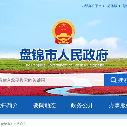
盘锦简介
要闻动态
政务