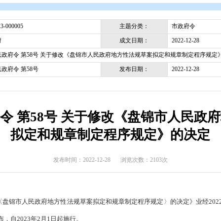
开
>
政府文件
>
盘锦市
>
市政府令
主题分类
pjsrmzf-2023-000005
成文日期
盘锦市政府
盘锦市人民政府令 第58号 关于修改《盘锦市人民政府地方性法规
发布日期
盘锦市人民政府令 第58号
民政府令 第58号 关于修改《
拟定和规章制定程序规