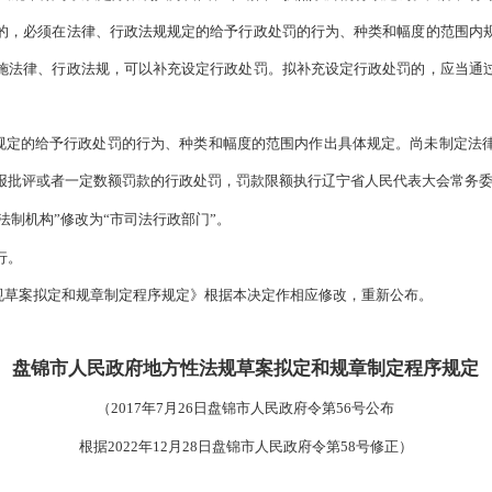
《盘锦市人民政府地方性法规草案拟定
和规
实
2021年修订的《中华人民共和国行政处罚法》，进一步
提高立法
作如下修改：
条修改为
“
法规草案和规章设定行政许可，应符合《中华人民共和国
行政强制，应符合《中华人民共和国行政强制法》的规定。
”
一条修改为：
“
法规草案可以设定除限制人身自由、吊销营业执照以
作出具体规定的，必须在法律、行政法规规定的给予行政处罚的行
法规草案为实施法律、行政法规，可以补充设定行政处罚。拟补充
出书面说明。
在法律、法规规定的给予行政处罚的行为、种类和幅度的范围内作