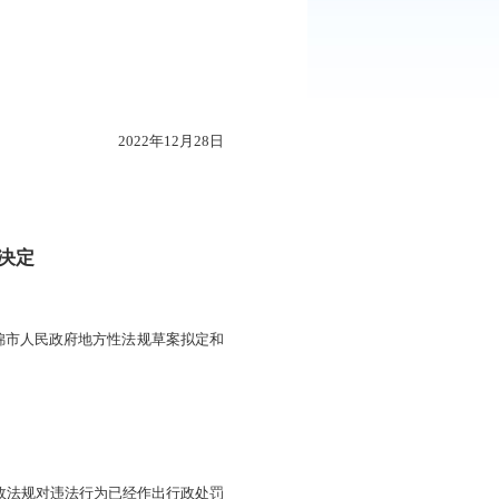
：
2103
次
序规定〉的决定》业经
2022年12月24日盘锦市第九届人民政府
2022年12月28日
修改