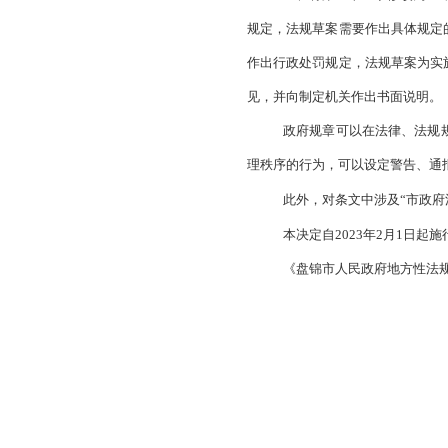
为认真贯彻落
规章制定程序规定》
一、将第二十
法规草案设定
二、将第二十
规定，法规草案需要
作出行政处罚规定，
见，并向制定机关作
政府规章可以