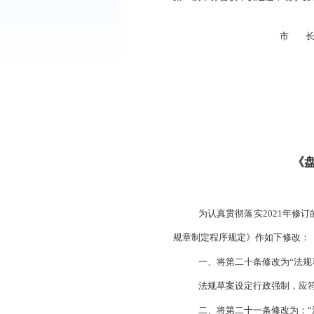
《盘锦市人民
第20次常务会议审议