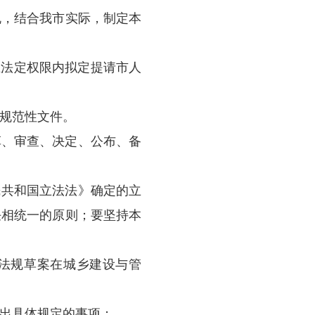
2017年7月26日
规草案拟定
规定
章制定程序，提高立法质量，促进依法行政，
》等有关法律、法规，结合我市实际，制定本
”) 是指由本市政府在法定权限内拟定提请市人