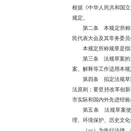
第一条
为
根据《中华人
规定。
第二条
本
民代表大会及其