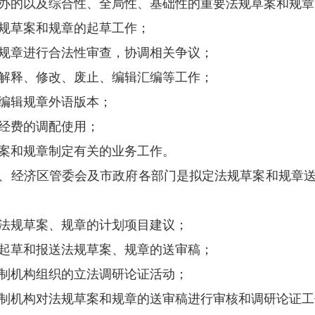
规定”、“办法”、“实施办法”、“实施细则”
可以就下列事项作出规定：
行法律、行政法规、地方性法规的规定，需要
本市具体行政管理的事项。
明确规定的内容，法规草案和规章原则上不作
行政法规、本省本市地方性法规相关依据，规
规范。
政府法制机构主管法规草案拟定和规章制定工
法规草案拟定计划和市政府规章制定计划；