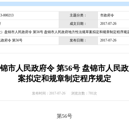
开
>
政府文件
>
盘锦市
>
市政府令
主题分类
pjsrmzf-2023-000213
成文日期
盘锦市政府
（此件修改）盘锦市人民政府令 第56号 盘锦市人民政府地方性法
发布日期
盘锦市人民政府令 第56号
改）盘锦市人民政府令 第56号
案拟定和规章制定