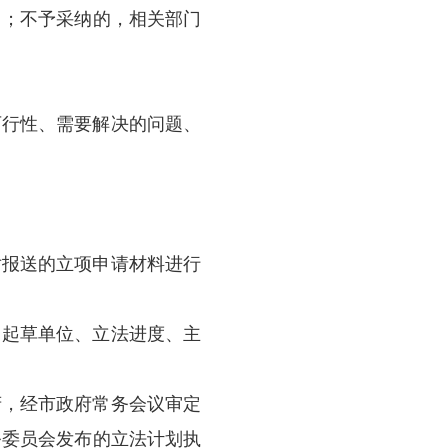
行审核和调研论证工作；
；
废止建议并起草修改稿。
要列入市本级财政预算。具体使用办法由市政
政府、经济区管委会，市政府各部门以及其他具
划项目，并通过市政府网站或新闻媒体向社会