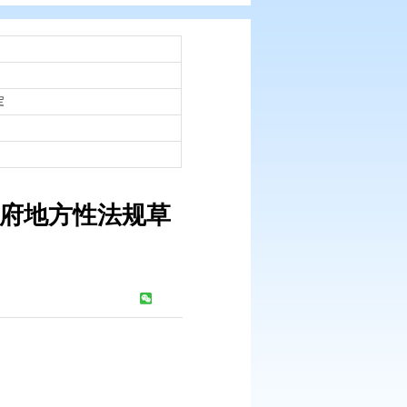
：
市政府令
：
2017-07-26
规草案拟定和规章制定程序规定
：
2017-07-26
 盘锦市人民政府地方性法规草
程序规定