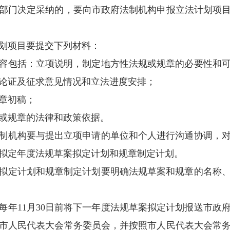
市政府法制机构组织的立法调研论证活动；
市政府法制机构对法规草案和规章的送审稿进
要求对法规草案、规章的征求意见稿提出意见
市政府法制机构组织的立法协调会议；
市政府委托的法规草案说明工作；
发布的由本单位起草的规章，负责提出修改或
规草案拟定和规章制定等立法工作所需经费，
市财政部门另行制定。
第二章
立项
市政府法制机构要于每年
7月31日前向各县区
能的组织，征集下一年度法规草案和规章立法计