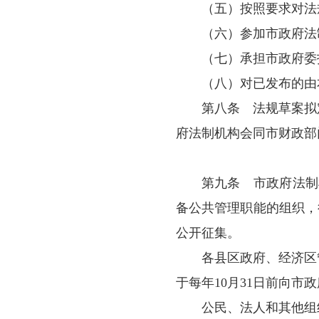
（二）起草
（三）组织
（四）对法
（五）规章
（六）翻译
（七）统一
（八）其他
第七条
各
责如下：
（一）按照
（二）按照