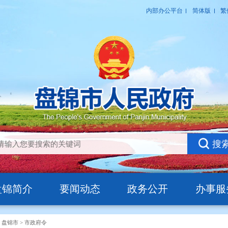
盘锦简介
要闻动态
政务