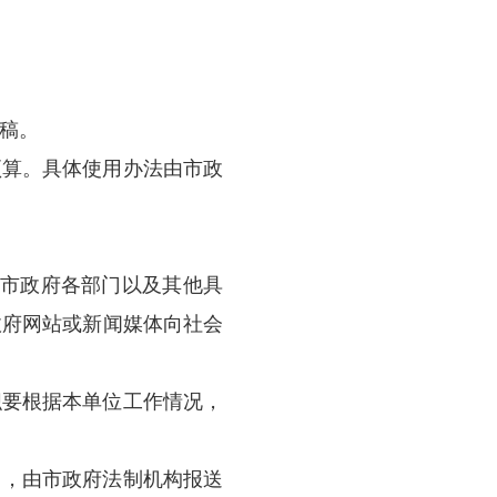
重要法规草案和规章
；
；
；
定法规草案和规章送审稿的责任单位，具体职
；