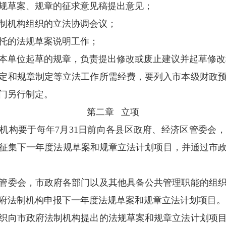
市政府交办的以及综合性、全局性、
基础性的
、督促法规草案和规章的起草工作；
规草案和规章进行合法性审查，协调相关争议
的备案、解释、修改、废止、编辑汇编等工作
、审定、编辑规章外语版本；
安排立法经费的调配使用；
与法规草案和规章制定有关的业务工作。
县区政府、经济区管委会及市政府各部门是拟
要求提出法规草案、规章的计划项目建议；
年度计划起草和报送法规草案、规章的送审稿