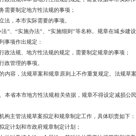
规章是指本市政府在法定权限内制定并以市政
规草案的立项、起草、审查、决定、提请审议
适用本规定。
定法规草案和制定规章要坚持中国共产党的领
持改革创新和适应经济社会发展的原则；
要体现
先进经验相结合，科学、合理规范社会关系的
法规草案使用
“条例草案”、“规定草案”、“实
历史文化保护等方面可以就以下事项作出规定
行法律、行政法规和本省地方性法规的规定，
地方性事务需要制定地方性法规的事项
；
和省尚未立法，本市实际需要的事项。