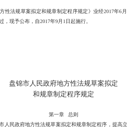
发布时间：2017-07-26
浏览次数
第
56号
人民政府地方性法规草案拟定和规章制定程序规
会议审议通过，现予公布，
自
2017年9月1日起施