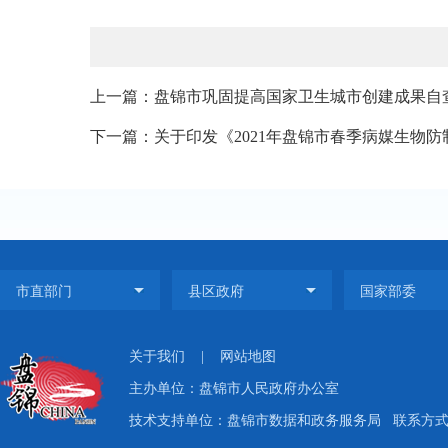
上一篇：盘锦市巩固提高国家卫生城市创建成果自
下一篇：关于印发《2021年盘锦市春季病媒生物
关于我们
|
网站地图
主办单位：盘锦市人民政府办公室
技术支持单位：盘锦市数据和政务服务局
联系方式：