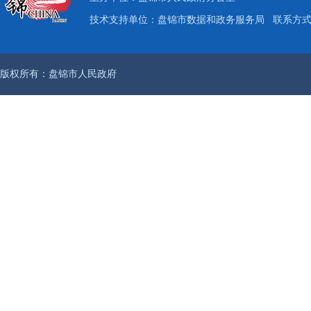
技术支持单位：盘锦市数据和政务服务局
联系方式：
版权所有：盘锦市人民政府