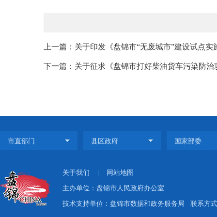
上一篇：关于印发《盘锦市“无废城市”建设试点实
下一篇：关于征求《盘锦市打好柴油货车污染防治攻
关于我们
|
网站地图
主办单位：盘锦市人民政府办公室
技术支持单位：盘锦市数据和政务服务局
联系方式：