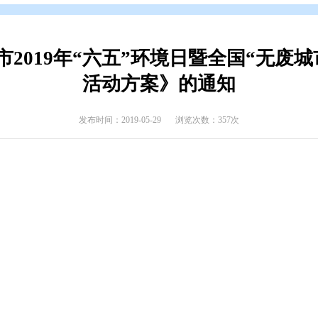
辑
>
专题归档
>
创建国家卫生城市
盘锦市2019年“六五”环境日
活动方案》的
发布时间：2019-05-29
浏览次数