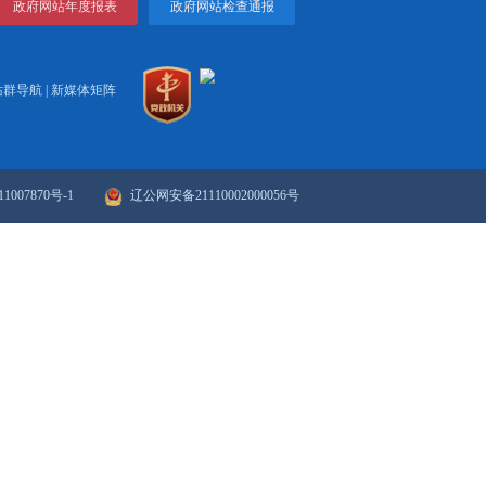
打印
关闭
政府网站年度报表
政府网站检
站群导航
|
新媒体矩阵