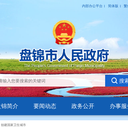
盘锦简介
要闻动态
政务