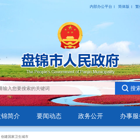
盘锦简介
要闻动态
政务