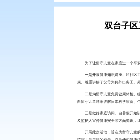
您现在所在的位置：
首页
>
专题专
双
为了让留守儿童在家度
一是开展健康知识讲座
康。着重讲解了父母为