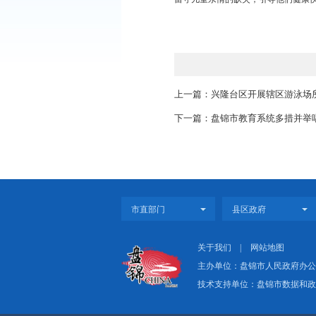
二是为留守儿童免费健
向留守儿童详细讲解日
三是做好家庭访问。自
及监护人宣传健康安全
开展此次活动，旨在为
留守儿童亲情的缺失，
上一篇：兴隆台区开
下一篇：盘锦市教育系