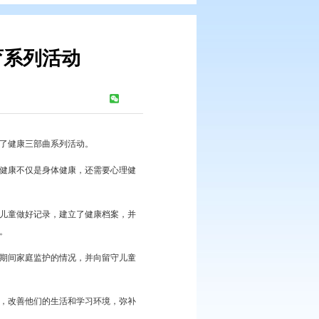
暑期健康教育系列活动
：
245
次
童、外来务工就读子女开展了健康三部曲系列活动。
健康的意义，让孩子们明白健康不仅是身体健康，还需要心理健