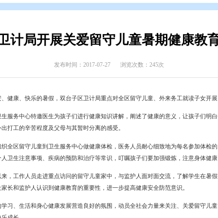
辑
>
专题归档
>
创建国家卫生城市
台子区卫计局开展关爱留守儿童
发布时间：2017-07-27
浏览次数
过一个平安、健康、快乐的暑假，双台子区卫计局重点对全区留守儿
。区社区卫生服务中心特邀医生为孩子们进行健康知识讲解，阐述了
何外出务工、外出打工的辛苦程度及父母与其暂时分离的感受。