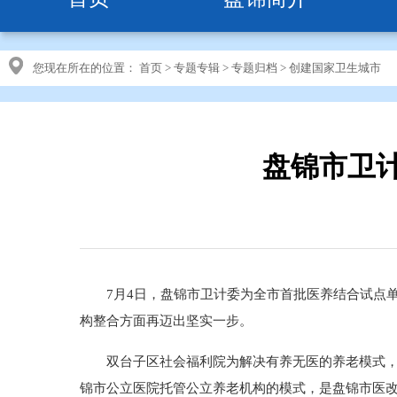
您现在所在的位置：
首页
>
专题专辑
>
专题归档
>
创建国家卫生城市
盘锦市卫
7月4日，盘锦市卫计委为全市首批医养结合试点单
构整合方面再迈出坚实一步。
双台子区社会福利院为解决有养无医的养老模式，由
锦市公立医院托管公立养老机构的模式，是盘锦市医