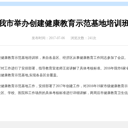
辑
>
专题归档
>
创建国家卫生城市
我市举办创建健康教育示
发布时间：2017-07-06
浏览次数
17年全市创建健康教育示范基地培训班，来自各县区、经济区从事健
心主任梁辉对工作进行了安排部署，指导教育室老师王岩讲解了具体考
省级和60家市级健康教育示范基地,实现各县区全覆盖。