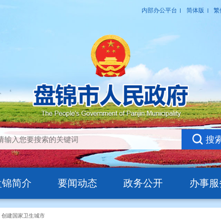
盘锦简介
要闻动态
政务