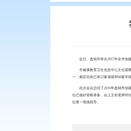
您现在所在的位置：
首页
>
专题专
近日，盘锦市举办20
市健康教育卫生信息中
一，截至目前已有22家