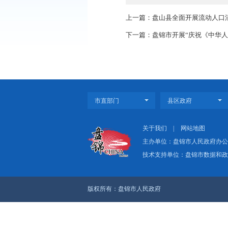
此次会议总结了2016
位已做好迎检准备。会
位逐一现场指导。
上一篇：盘山县全面
下一篇：盘锦市开展“