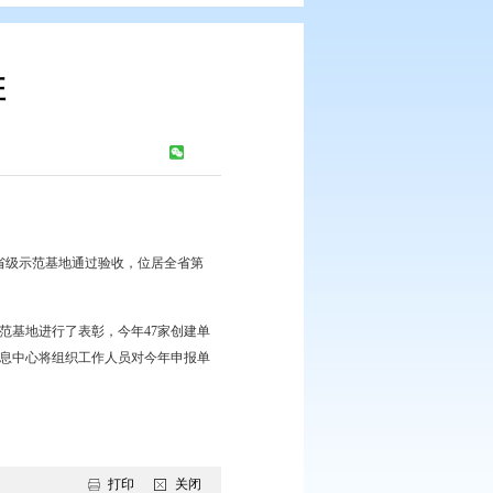
范基地培训班
：
241
次
康教育工作同志参加了会议。
核标准。2016年我市6家省级示范基地通过验收，位居全省第