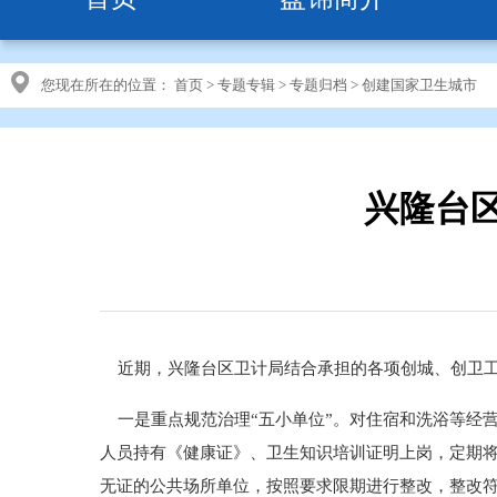
您现在所在的位置：
首页
>
专题专辑
>
专题归档
>
创建国家卫生城市
兴隆台
近期，兴隆台区卫计局结合承担的各项创城、创卫工
一是重点规范治理“五小单位”。对住宿和洗浴等经
人员持有《健康证》、卫生知识培训证明上岗，定期
无证的公共场所单位，按照要求限期进行整改，整改