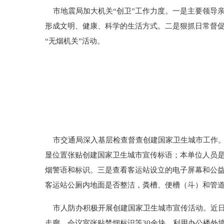
市地震局加大机关“创卫”工作力度。一是主要领导
形成文明、健康、科学的生活方式。二是狠抓日常督促
“无烟机关”活动。
市交通局深入基层检查督查创建国家卫生城市工作。
显位置张贴创建国家卫生城市宣传标语；本单位人员
烟警语和标识。三是查看客运站设立的电子屏幕和公
客运站公厕内地面是否整洁，粪槽、便槽（斗）和管
市人防办积极开展创建国家卫生城市宣传活动。近日
走廊、会议室张贴禁烟标识等30余块，利用办公楼外