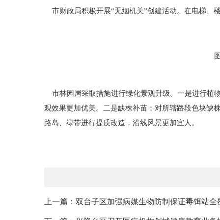
市财政局积极开展“无烟机关”创建活动。在电梯、
市林园局采取措施进行绿化景观升级。一是进行植物
观效果更加优美。二是缺株补苗：对所辖路段色块缺
路岛、绿带进行提质改造，沿线风景更加宜人。
上一篇：双台子区加强病媒生物防制保证毒饵站全