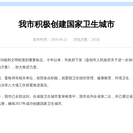
辑
>
专题归档
>
创建国家卫生城市
我市积极创建国家
发布时间：2016-06-21
浏览次数
是一个城市综合功能和文明程度的重要标志。今年以来，市政府下发《
国家卫生城市实施方案》，加大推进力度。
务局、教育局、畜牧局等相关单位，按照各自职能，就爱国卫生组织管
务、病媒生物防治等八大项工作抓紧推进落实。