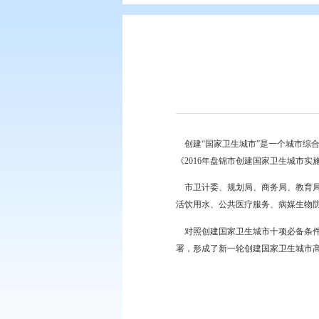
您现在所在的位置：
首页
>
专题专
创建“国家卫生城市”
《2016年盘锦市创建
市卫计委、规划局、商
活饮用水、公共医疗服