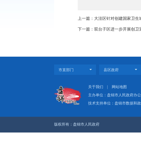
对照创建国家卫生城市
署，形成了新一轮创建国
上一篇：大洼区针对
下一篇：双台子区进