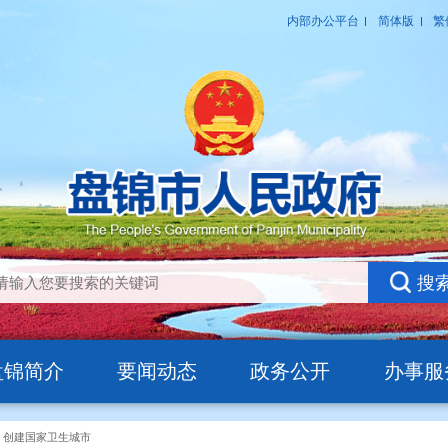
盘锦简介
要闻动态
政务