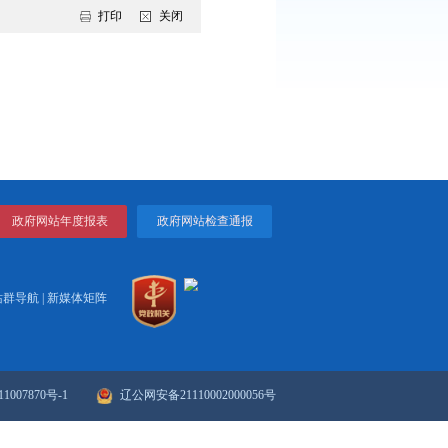
列全省第二位，并已通过省级验收。目前，全市上下正全面部
打印
关闭
政府网站年度报表
政府网站检