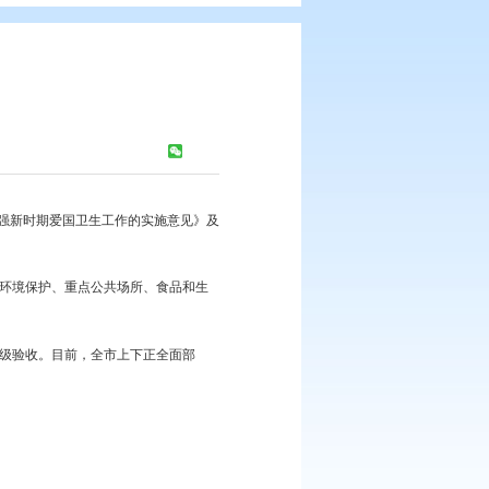
卫生城市
：
245
次
盘锦市人民政府关于进一步加强新时期爱国卫生工作的实施意见》及
理、健康教育、环境卫生、环境保护、重点公共场所、食品和生