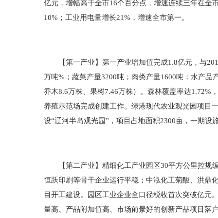
亿元，增幅高于全市16个百分点，增速连续三年在全市
10%；工业用电量增长21%，增速全市第一。
【第一产业】第一产业增加值完成1.8亿元，与2015
万吨%；蔬菜产量3200吨；肉类产量1600吨；水产品产
乔木8.6万株、果树7.46万株）。森林覆盖率达1.
养殖示范场完成创建工作。绿港现代农业观光园项目一
设“辽河半岛观光园”，项目占地面积2300亩，一期设施
【第二产业】精细化工产业园区30平方公里控规编
恒跃印刷等骨干企业运行平稳；中泓化工菊酸、洪鼎化
目开工建设。园区工业企业全口径税收首次突破亿元。
量高、产品附加值高、市场前景好的创新产品项目落