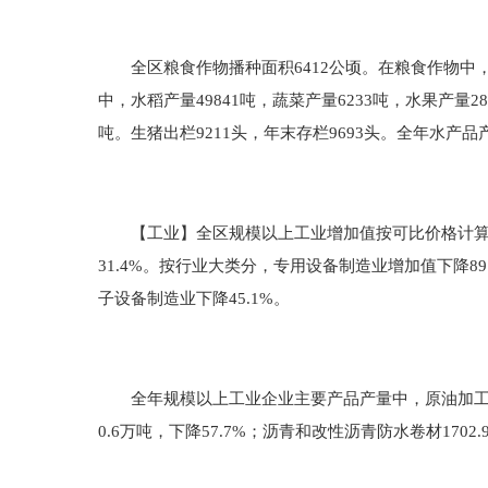
全区粮食作物播种面积6412公顷。在粮食作物中，水稻
中，水稻产量49841吨，蔬菜产量6233吨，水果产量28.
吨。生猪出栏9211头，年末存栏9693头。全年水产品
【工业】全区规模以上工业增加值按可比价格计算比上
31.4%。按行业大类分，专用设备制造业增加值下降89
子设备制造业下降45.1%。
全年规模以上工业企业主要产品产量中，原油加工量201.
0.6万吨，下降57.7%；沥青和改性沥青防水卷材1702.