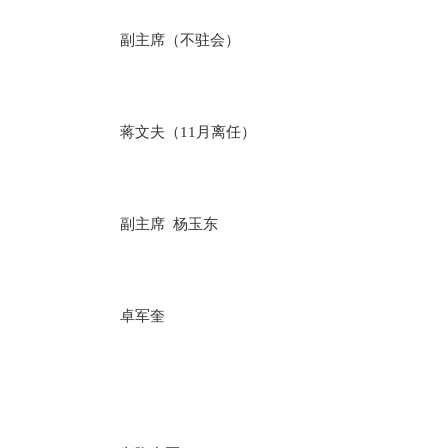
副主席（不驻会）
蒋文夫（11月离任）
副主席 杨玉东
卓军奎