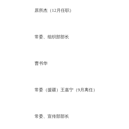
原所杰（12月任职）
常委、组织部部长
曹书华
常委（援疆）王嘉宁（9月离任）
常委、宣传部部长