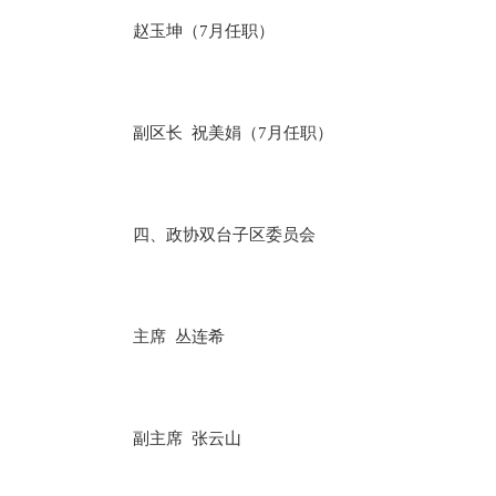
赵玉坤（7月任职）
副区长 祝美娟（7月任职）
四、政协双台子区委员会
主席 丛连希
副主席 张云山