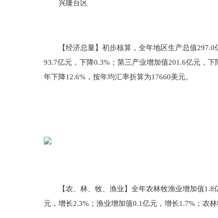
兴隆台区
【经济总量】初步核算，全年地区生产总值297.0亿元
93.7亿元，下降0.3%；第三产业增加值201.6亿元，下
年下降12.6%，按年均汇率折算为17660美元。
【农、林、牧、渔业】全年农林牧渔业增加值1.8亿元，
元，增长2.3%；渔业增加值0.1亿元，增长1.7%；农