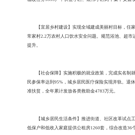
【宜居乡村建设】实现全域建成美丽村目标，任家、
常家村2.2万农村人口饮水安全问题。规范浴池、超
提升。
【社会保障】实施积极的就业政策，完成实名制就业1
民参保率达到95%，城乡居民医疗保险实现并轨。退
准扶贫，全年累计发放各类救助金4783万元。
【城乡居民生活条件】推进街道、社区改革试点工作
低保户和低收入家庭提供公租房1260套，综合改造36