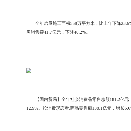
全年房屋施工面积558万平方米，比上年下降23.6%；
房销售额41.7亿元，下降40.2%。
（图
【国内贸易】全年社会消费品零售总额181.2亿元，比上
12.9%。按消费形态看,商品零售额138.1亿元，增长6.