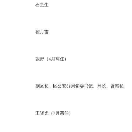
石贵生
翟月雷
张野（4月离任）
副区长，区公安分局党委书记、局长、督察长
王晓光（7月离任）