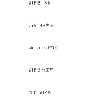
副书记、区长
冯英（4月离任）
杨壮力（4月任职）
副书记 张国军
常委、副区长