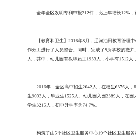
全年全区发明专利申报212件，比上年增长12%，
【教育和卫生】2016年8月，辽河油田教育管理中
作分工进行了人员整合。同时，完成了8所学校的撤并工作
人，其中，幼儿园有教职员工1933人，小学有1512人，
2016年，全区高中招生2042人，在校生6376人，毕
生9093人，毕业生1525人。幼儿园入园2389人，
学生3215人，初中升学率为74.7%。
构筑了由5个社区卫生服务中心19个社区卫生服务站