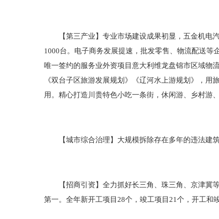
【第三产业】专业市场建设成果初显，五金机电汽配
1000台。电子商务发展提速，批发零售、物流配送
唯一签约的服务业外资项目意大利维龙盘锦市区域物流分
《双台子区旅游发展规划》《辽河水上游规划》，用
用。精心打造川贵特色小吃一条街，休闲游、乡村游、
【城市综合治理】大规模拆除存在多年的违法建筑累
【招商引资】全力抓好长三角、珠三角、京津冀等重点
第一。全年新开工项目28个，竣工项目21个，开工