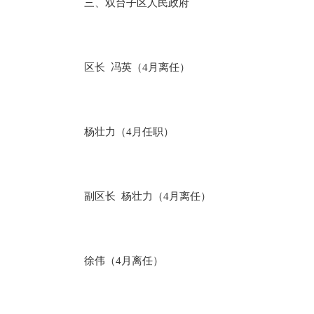
三、双台子区人民政府
区长 冯英（4月离任）
杨壮力（4月任职）
副区长 杨壮力（4月离任）
徐伟（4月离任）