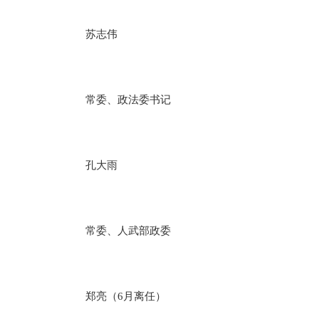
苏志伟
常委、政法委书记
孔大雨
常委、人武部政委
郑亮（6月离任）