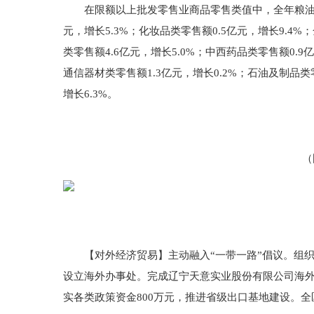
在限额以上批发零售业商品零售类值中，全年粮油、食品
元，增长5.3%；化妆品类零售额0.5亿元，增长9.4%
类零售额4.6亿元，增长5.0%；中西药品类零售额0.9亿
通信器材类零售额1.3亿元，增长0.2%；石油及制品类零
增长6.3%。
（图三
【对外经济贸易】主动融入“一带一路”倡议。组织8
设立海外办事处。完成辽宁天意实业股份有限公司海外
实各类政策资金800万元，推进省级出口基地建设。全区