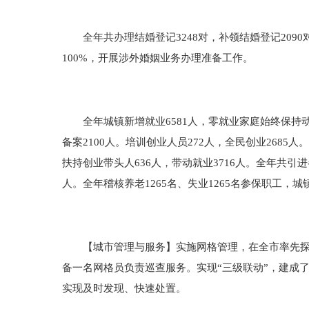
全年共办理结婚登记3248对，补领结婚登记2090对
100%，开展涉外婚姻业务办理准备工作。
全年城镇新增就业6581人，零就业家庭始终保持动态
备案2100人。培训创业人员272人，全民创业2685
扶持创业带头人636人，带动就业3716人。全年共引
人。全年稽核养老1265名、失业1265名参保职工，城镇
【城市管理与服务】实施网格管理，在全市率先探索并
备一名网格员负责巡查服务。实现“三级联动”，建成
实现及时发现、快速处置。