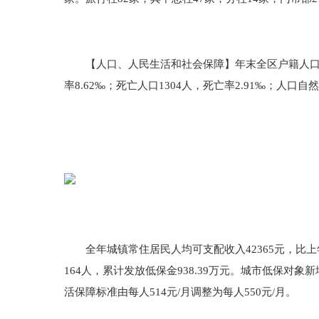
【人口、人民生活和社会保障】年末全区户籍人口4480
率8.62‰；死亡人口1304人，死亡率2.91‰；人口自然
全年城镇常住居民人均可支配收入42365元，比上年增长
164人，累计发放低保金938.39万元。城市低保对象新
活保障标准由每人514元/月调整为每人550元/月。