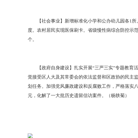
【社会事业】新增标准化小学和公办幼儿园各1所。
度。农村居民实现医保刷卡。省级慢性病综合防控示范
个。
【政府自身建设】扎实开展“三严三实”专题教育活
觉接受区人大及其常委会的依法监督和区政协的民主监督
划任务。加强党风廉政建设和反腐败工作，严格落实八
元，化解了一大批历史遗留信访案件。（杨轶菊）