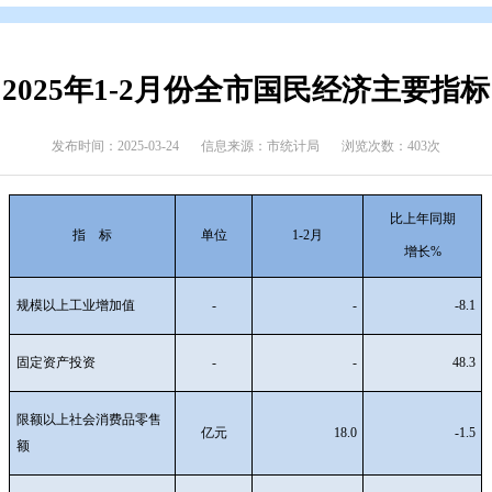
布
>
每月发布(统计信息)
2025年1-2月份全市国
发布时间：2025-03-24
信息来源：市统计局
指 标
单位
1-
2
月
规模以上工业增加值
-