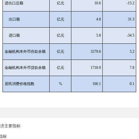
固定资产投资
-
限额以上社会消费品零售
亿元
额
进出口总额
亿元
出口额
亿元
进口额
亿元
金融机构本外币存款余额
亿元
3
金融机构本外币贷款余额
亿元
1