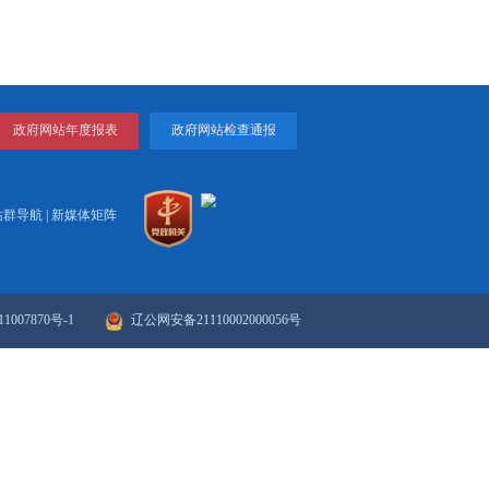
100.1
0.1
打印
关闭
政府网站年度报表
政府网站检