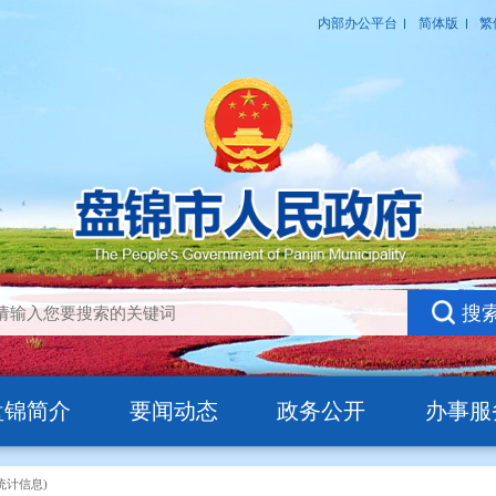
盘锦简介
要闻动态
政务