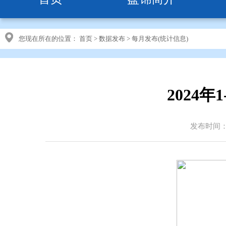
您现在所在的位置：
首页
>
数据发布
>
每月发布(统计信息)
2024
发布时间：20