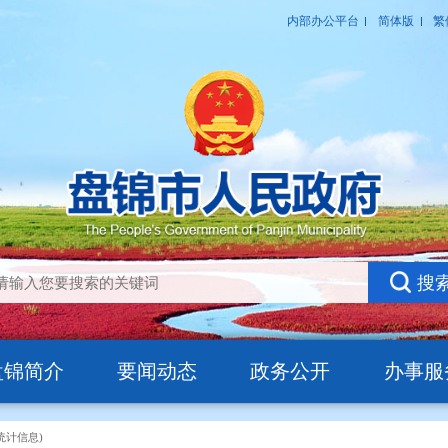
盘锦简介
要闻动态
政务