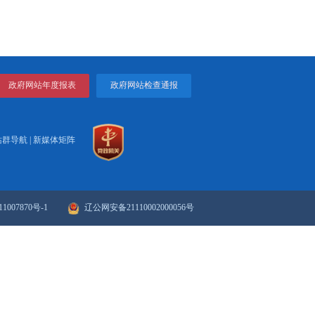
4426.0
8.1
打印
关闭
政府网站年度报表
政府网站检