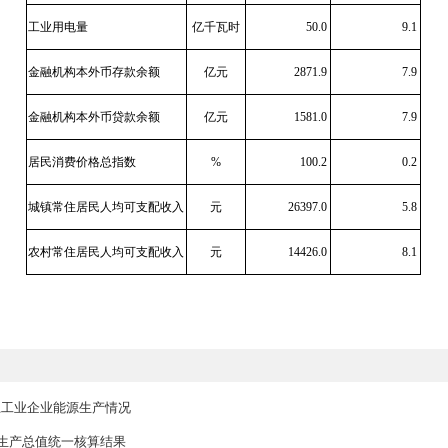
固定资产投资
亿元
社会消费品零售总额
亿元
一般公共预算收入
亿元
工业用电量
亿千瓦时
金融机构本外币存款余额
亿元
金融机构本外币贷款余额
亿元
居民消费价格总指数
%
城镇常住居民人均可支配收入
元
2