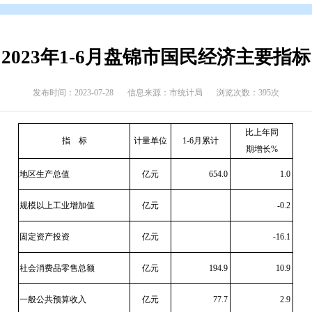
布
>
每月发布(统计信息)
2023年1-6月盘锦市国
发布时间：2023-07-28
信息来源：市统计局
指
标
计量单位
1-6月
地区生产总值
亿元
规模以上工业增加值
亿元