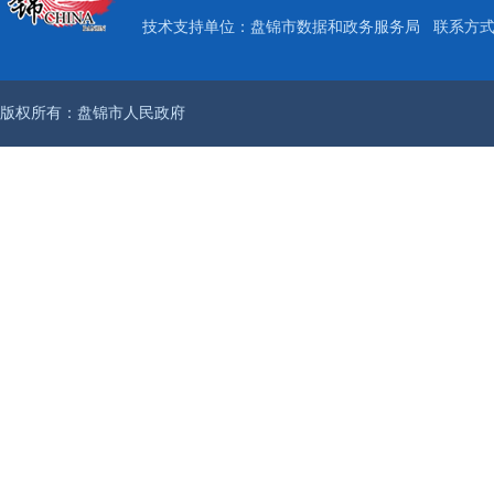
技术支持单位：盘锦市数据和政务服务局
联系方式：
版权所有：盘锦市人民政府