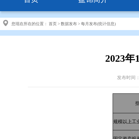
您现在所在的位置：
首页
>
数据发布
>
每月发布(统计信息)
2023
发布时间：20
规模以上工
固定资产投