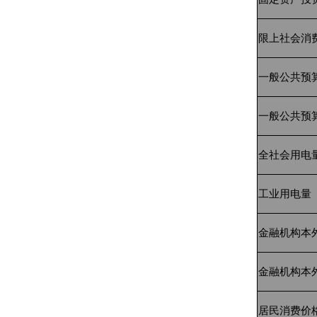
限上社会消
一般公共预
一般公共预
全社会用电
工业用电量
金融机构本
金融机构本
居民消费价