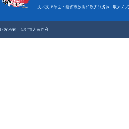
技术支持单位：盘锦市数据和政务服务局
联系方式：
版权所有：盘锦市人民政府