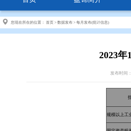
您现在所在的位置：
首页
>
数据发布
>
每月发布(统计信息)
2023
发布时间：20
规模以上工
固定资产投