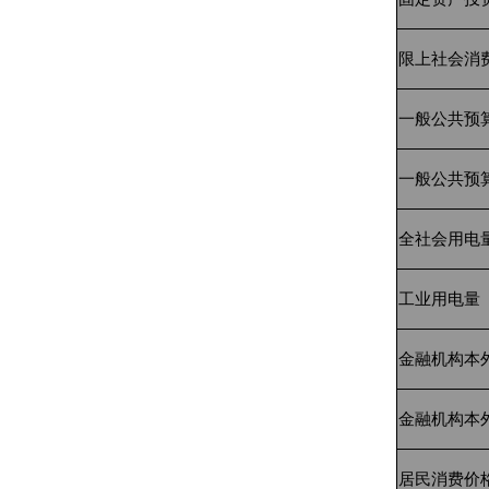
限上社会消
一般公共预
一般公共预
全社会用电
工业用电量
金融机构本
金融机构本
居民消费价