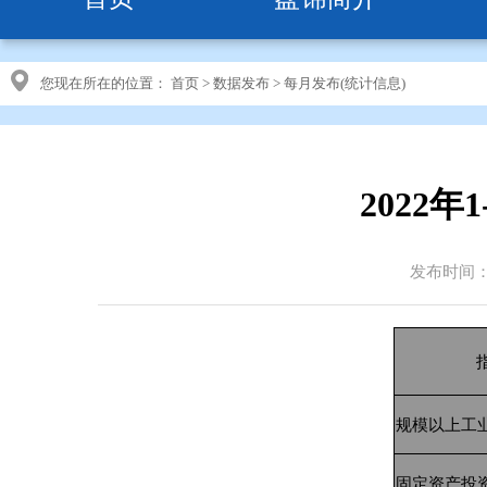
您现在所在的位置：
首页
>
数据发布
>
每月发布(统计信息)
2022
发布时间：20
规模以上工
固定资产投