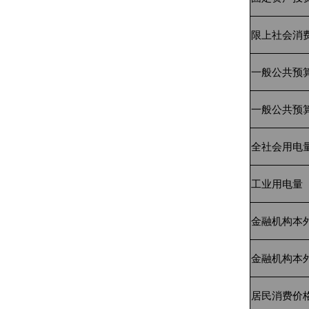
限上社会消
一般公共预
一般公共预
全社会用电
工业用电量
金融机构本
金融机构本
居民消费价