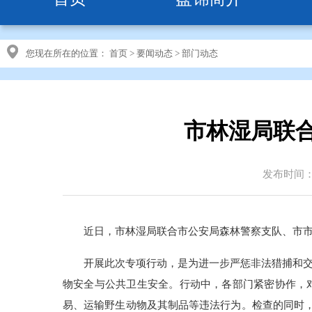
您现在所在的位置：
首页
>
要闻动态
>
部门动态
市林湿局联
发布时间：20
近日，市林湿局联合市公安局森林警察支队、市
开展此次专项行动，是为进一步严惩非法猎捕和
物安全与公共卫生安全。行动中，各部门紧密协作，
易、运输野生动物及其制品等违法行为。检查的同时，