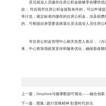
灵活就业人员缴存住房公积金能够享有哪些优惠
款； 符合我市住房公积金提取条件的，可以申请
率计息；规定标准内缴存的住房公积金，涉及税费
的，可根据自身需要选择退出灵活就业人员住房公
市住房公积金管理中心相关负责人表示，《办法
来，中心将加强政策宣传和服务优化，确保新政顺
上一篇：DeepSeek与健康数据可视化——融合创
下一篇：图集 | 践行雷锋精神 彰显时代担当