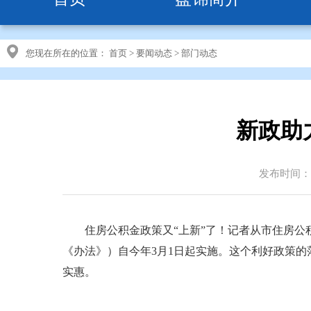
您现在所在的位置：
首页
>
要闻动态
>
部门动态
新政助
发布时间：20
住房公积金政策又“上新”了！记者从市住房公积
《办法》）自今年3月1日起实施。这个利好政策
实惠。