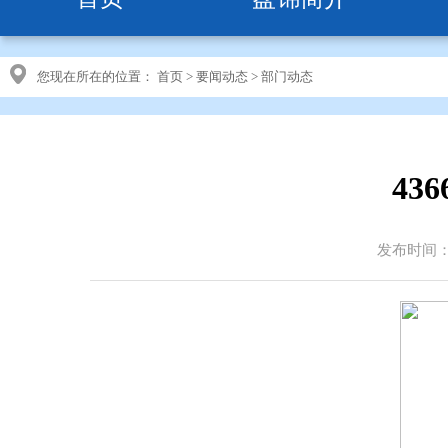
您现在所在的位置：
首页
>
要闻动态
>
部门动态
43
发布时间：20