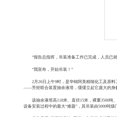
“报告总指挥，吊装准备工作已完成，人员已就
“我宣布，开始吊装！”
2月26日上午9时，是华锦阿美精细化工及原料
——芳烃联合装置抽余液塔，缓缓立起它庞大的身
该抽余液塔高
118米、直径15米，裸重350
设备安装过程中的最大“难题”，其吊装由5000吨级