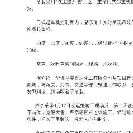
吊装采用
“液压提升法”工艺，主吊门式起重
契。
门式起重机控制室内，显示屏上实时呈现吊装的
控着起重机。
60度，70度，80度，90度……经过近2个小
米级。
掌声、欢呼声瞬间响起，现场一片欢腾。
据介绍，华锦阿美石油化工有限公司从项目建设
周期，与海关、海事、交通等部门畅通工作联系，
发即到场、到场即着手吊装。
抽余液塔
1月17日晚运抵施工现场后，第二天
守岗位，克服大雪、严寒等困难连续施工。经过近
条件，迎来了吊装这一激动人心的时刻。