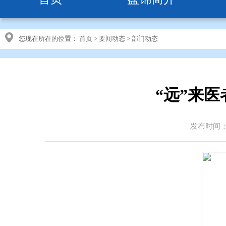
您现在所在的位置：
首页
>
要闻动态
>
部门动态
“远”来医
发布时间：20