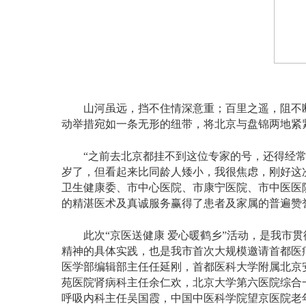
山河虽远，挡不住情深意重；百里之遥，阻不断
动举措宛如一条无形的纽带，将北京与盘锦两地紧
“之前去北京都挂不到这位专家的号，还得经常来
岁了，但看起来比同龄人矮小，我很焦虑，刚好这
卫生健康委、市中心医院、市康宁医院、市中医医院
的精湛医术及真诚服务赢得了患者及家属的普遍赞
此次
“京医送健康 爱心暖鹤乡”活动，是我
精神的具体实践，也是我市首次大规模邀请首都医疗
医学部编辑部主任任延刚，首都医科大学附属北京
苑医院肾病科主任余仁欢，北京大学第六医院综合
呼吸内科主任吴国霞，中国中医科学院望京医院老