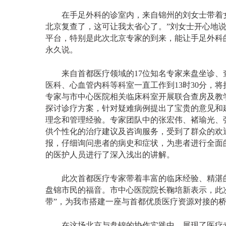
在手足外科的诊室内，来自锦州的刘女士带着女
北京复查了，这可让我太省心了。”刘女士开心地说
平台，特别是此次北京专家的到来，能让手足外科
永久说。
来自首都医疗领域的
17位知名专家来盘坐诊、
医科、心血管内科等科室一直工作到13时30分，
专家与市中心医院相关临床科室开展联合查房及教
探讨诊疗方案，针对疑难病例提出了宝贵的意见和
理念和管理经验。专家团队中的张宏伟、褚瑜光、
供个性化的治疗建议及咨询服务，受到了群众的欢
报，仔细询问患者的病史和症状，为患者进行全面
的医护人员进行了深入浅出的讲解。
此次首都医疗专家带着丰富的临床经验、精湛的
盘锦市民的福音。市中心医院院长鞠培新表示，此
带”，为我市搭建一座与首都优质医疗资源对接的桥
在这场北京与盘锦的协作实践中，展现了医疗专