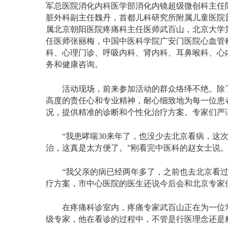
军总医院消化内科医学部消化内镜超级微创科主任
脏外科副主任魏丹，首都儿科研究所附属儿童医院
属北京朝阳医院疼痛科主任医师武百山，北京大学
任医师张丽梅，中国中医科学院广安门医院心血管
科、心理门诊、呼吸内科、肾内科、耳鼻喉科、心
务和健康咨询。
活动现场，前来参加活动的群众络绎不绝。除了
高度的责任心和专业精神，耐心细致地为每一位患
况，提供精准的诊断和个性化治疗方案。专家们严
“我患哮喘30来年了，也没少去北京看病，这次
治，这真是太方便了。”刚看完中医科的赵女士说
“我父亲的病已经两年多了，之前也去北京看过
疗方案，市中心医院的医生还说今后会和北京专家
在疼痛科诊室内，疼痛专家武百山正在为一位常
级专家，他在看诊的过程中，不管是行医理念还是