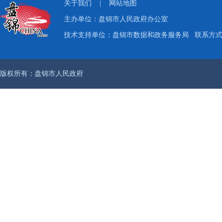
关于我们
|
网站地图
主办单位：盘锦市人民政府办公室
技术支持单位：盘锦市数据和政务服务局
联系方式：
版权所有：盘锦市人民政府