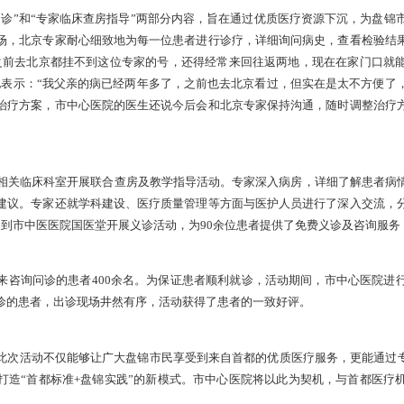
学部、首都儿科研究所附属儿童医院、中国人民解放军总医院、
日友好医院、中国中医科学院眼科医院、首都医科大学附属北京安
医科学院望京医院、中国中医科学院广安门医院等17名医疗专家
科、耳鼻喉科、心内科、风湿免疫科、手足外科、疼痛科、妇科、中
多层次诊疗服务及健康咨询。
专家门诊出诊”和“专家临床查房指导”两部分内容，旨在通过优
院专家出诊现场，北京专家耐心细致地为每一位患者进行诊疗，详
感慨地说：“之前去北京都挂不到这位专家的号，还得经常来回往
者家属也激动地表示：“我父亲的病已经两年多了，之前也去北京
亲制定了新的治疗方案，市中心医院的医生还说今后会和北京专家
市中心医院相关临床科室开展联合查房及教学指导活动。专家深