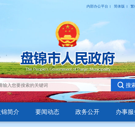
盘锦简介
要闻动态
政务