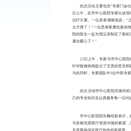
活动邀请北京大学医
科学院西苑医院、中
京朝阳医院、中国中
诊、呼吸内科、肾内
锦市民提供全方位、
此次活动主要包含“
日上午，在市中心医
治疗方案。一位患者
太方便了！”一位患
院的医生一起为我父
属太暖心了！”
23日上午，专家与