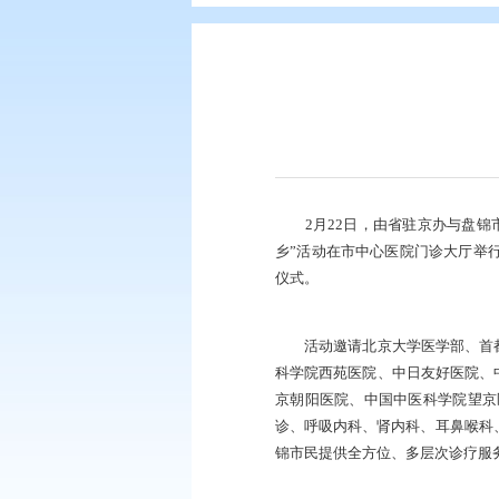
您现在所在的位置：
首页
>
要闻动
2月22日，由省驻
乡”活动在市中心医
仪式。