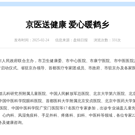
态
>
部门动态
京医送健康 爱心
发布时间：2025-02-24
信息来源：盘锦日报
京办与盘锦市人民政府联合主办，市卫生健康委、市中心医院、
院门诊大厅举行启动仪式。省驻京办领导、首都医疗专家团成员、