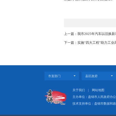
针对疑难病例提出了
与此同时，专家团队
此次活动市中心医院
己的专业知识去认真
市中心医院院长鞠培
与首都优质医疗资源
京盘两地深化医疗协
上一篇：我市2025