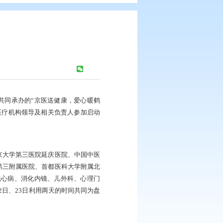
暖鹤乡
浏览次数：
331
次
市康宁医院、市中医医院共同承办的“京医送健康，爱心暖鹤
市政府、市驻京办及各家医疗机构领导及相关负责人参加启动